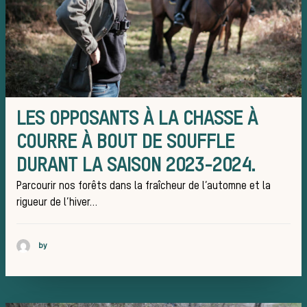
La tromp
chasse
LES OPPOSANTS À LA CHASSE À
COURRE À BOUT DE SOUFFLE
DURANT LA SAISON 2023-2024.
Le
Parcourir nos forêts dans la fraîcheur de l’automne et la
rigueur de l’hiver…
Déroule
by