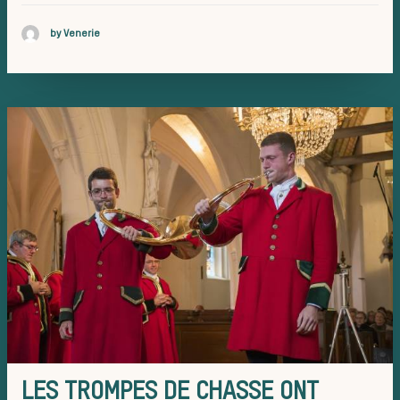
by Venerie
Bien-êtr
animal
LES TROMPES DE CHASSE ONT