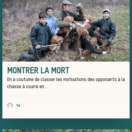
d’une jo
de chass
MONTRER LA MORT
On a coutume de classer les motivations des opposants à la
chasse à courre en…
by
Trouver 