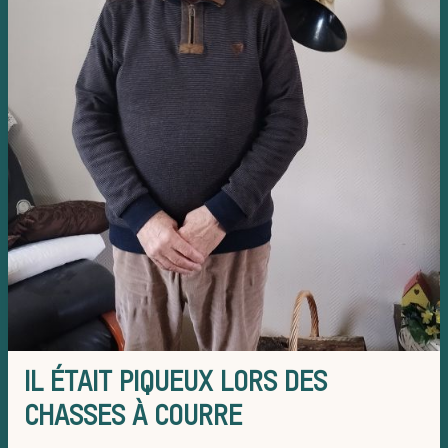
Les ve
Chasser 
idées re
IL ÉTAIT PIQUEUX LORS DES
CHASSES À COURRE