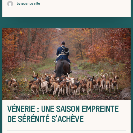
bonnes
by agence nile
pratique
VÉNERIE : UNE SAISON EMPREINTE
DE SÉRÉNITÉ S'ACHÈVE