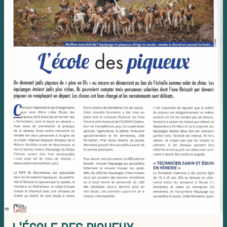
sauvage
Les chie
meute