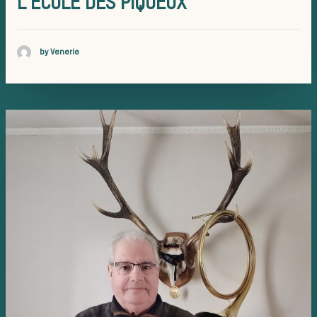
L'ÉCOLE DES PIQUEUX
by Venerie
Les chev
de chass