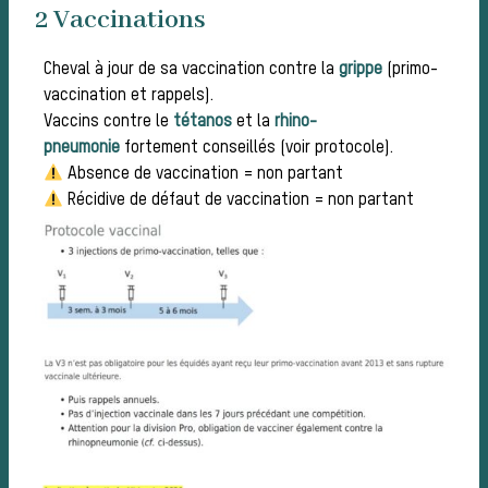
Règle
2 Vaccinations
Cheval à jour de sa vaccination contre la
grippe
(primo-
vaccination et rappels).
Vaccins contre le
té
tanos
et la
rhino-
pneumonie
fortement conseillés (voir protocole).
Absence de vaccination = non partant
Récidive de défaut de vaccination = non partant
bonn