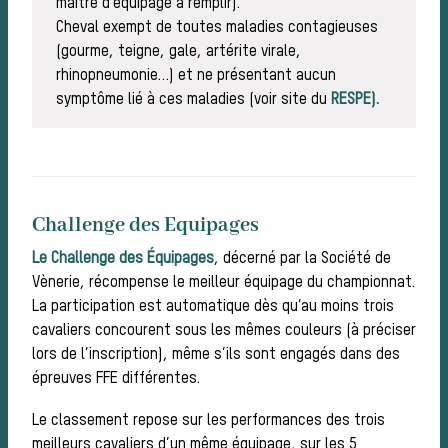
de c
maître d’équipage à remplir).
Cheval exempt de toutes maladies contagieuses
(gourme, teigne, gale, artérite virale,
rhinopneumonie…) et ne présentant aucun
symptôme lié à ces maladies (voir site du
RESPE).
Challenge des Equipages
Trouv
Le Challenge des É
quipages
, décerné par la Société de
Vènerie, récompense le meilleur équipage du championnat.
La participation est automatique dès qu’au moins trois
cavaliers concourent sous les mêmes couleurs (à préciser
lors de l’inscription), même s’ils sont engagés dans des
épreuves FFE différentes.
Le classement repose sur les performances des trois
meilleurs cavaliers d’un même équipage, sur les 5