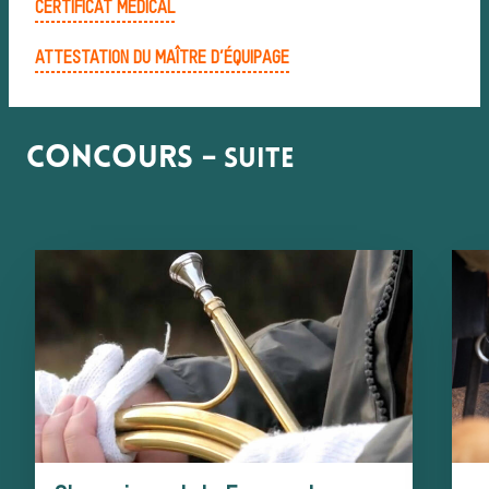
CERTIFICAT MÉDICAL
ATTESTATION DU MAÎTRE D’ÉQUIPAGE
Concours
– suite
médi