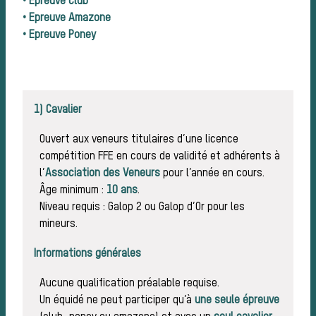
chas
•
Epreuve Club
• Epreuve Amazone
• Epreuve Poney
1) Cavalier
Ouvert aux veneurs titulaires d’une licence
compétition FFE en cours de validité et adhérents à
l’
Association des Veneurs
pour l’année en cours.
Âge minimum :
10 ans
.
Déro
Niveau requis : Galop 2 ou Galop d’Or pour les
mineurs.
Informations générales
Aucune qualification préalable requise.
Un équidé ne peut participer qu’à
une seule épreuve