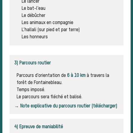
Histo
Le lancer
Le bat-l’eau
Le débûcher
Les animaux en compagnie
L’hallali (sur pied et par terre)
Les honneurs
3) Parcours routier
Parcours d’orientation de
6 à 10 km
à travers la
forêt de Fontainebleau.
chas
Temps imposé.
Le parcours sera fléché et balisé.
→ Note explicative du parcours routier (télécharger)
4) Epreuve de maniabilité