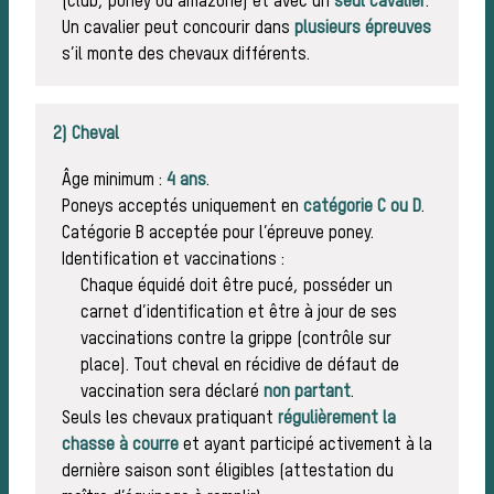
(club, poney ou amazone) et avec un
seul cavalier
.
Un cavalier peut concourir dans
plusieurs épreuves
s’il monte des chevaux différents.
d’une
2) Cheval
Âge minimum :
4 ans
.
Poneys acceptés uniquement en
catégorie C ou D
.
Catégorie B acceptée pour l’épreuve poney.
Identification et vaccinations :
Chaque équidé doit être pucé, posséder un
carnet d’identification et être à jour de ses
vaccinations contre la grippe (contrôle sur
place). Tout cheval en récidive de défaut de
vaccination sera déclaré
non partant
.
Seuls les chevaux pratiquant
réguli
èrement la
chasse à courre
et ayant participé activement à la
dernière saison sont éligibles (attestation du