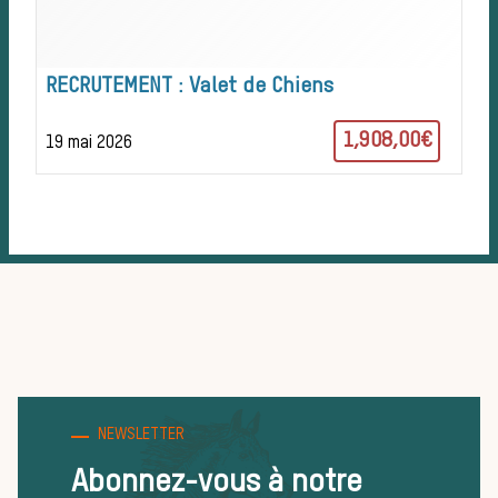
d’une journée
RECRUTEMENT : Valet de Chiens
de chasse
1,908,00€
19 mai 2026
Trouver un
équipage
Règles et
NEWSLETTER
bonnes
Abonnez-vous à notre