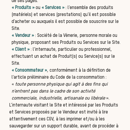
Les
de ses pages.
«
Produits
»
ou
«
Services
»
: l’ensemble des produits
(matériels) et services (prestations) qu’il est possible
d’acheter ou auxquels il est possible de souscrire sur le
Site.
« Vendeur
»
:
Société de la Vènerie
, personne morale ou
physique, proposant ses Produits ou Services sur le Site.
« Client
»
: l’internaute, particulier ou professionnel,
effectuant un achat de Produit(s) ou Service(s) sur le
Site.
« Consommateur
»
, conformément à la définition de
l’article préliminaire du Code de la consommation :
«
toute personne physique qui agit à des fins qui
n’entrent pas dans le cadre de son activité
commerciale, industrielle, artisanale ou libérale
».
L’internaute visitant le Site et intéressé par les Produits
et Services proposés par le Vendeur est invité à lire
attentivement ces CGV, à les imprimer et/ou à les
sauvegarder sur un support durable, avant de procéder à