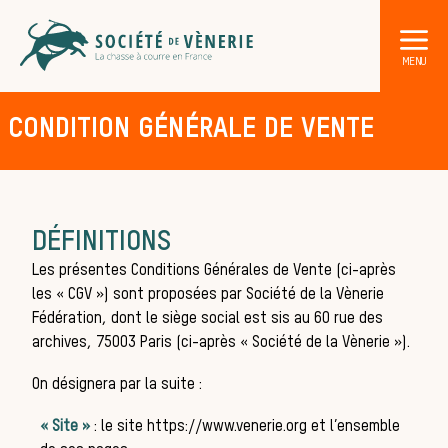
CONDITION GÉNÉRALE DE VENTE
DÉFINITIONS
Les présentes Conditions Générales de Vente (ci-après
les « CGV ») sont proposées par
Société de la Vènerie
Fédération
, dont le siège social est sis au
60 rue des
archives
,
75003
Paris
(ci-après «
Société de la Vènerie
»).
On désignera par la suite :
« Site »
: le site
https://www.venerie.org
et l’ensemble