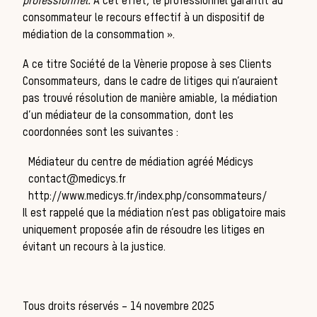
professionnel.
A cet effet, le professionnel garantit au
consommateur le recours effectif à un dispositif de
la 
médiation de la consommation ».
A ce titre
Société de la Vènerie
propose à ses Clients
Consommateurs, dans le cadre de litiges qui n’auraient
pas trouvé résolution de manière amiable, la médiation
d’un médiateur de la consommation, dont les
coordonnées sont les suivantes :
Médiateur du centre de médiation agréé Médicys
contact@medicys.fr
http://www.medicys.fr/index.php/consommateurs/
Il est rappelé que la médiation n’est pas obligatoire mais
uniquement proposée afin de résoudre les litiges en
évitant un recours à la justice.
Tous droits réservés – 14 novembre 2025