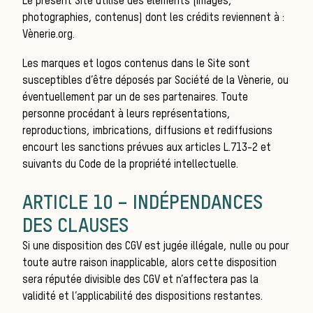
Le présent Site utilise des éléments (images,
photographies, contenus) dont les crédits reviennent à :
Vènerie.org
.
Les marques et logos contenus dans le Site sont
dan
susceptibles d’être déposés par
Société de la Vènerie
, ou
éventuellement par un de ses partenaires. Toute
personne procédant à leurs représentations,
reproductions, imbrications, diffusions et rediffusions
encourt les sanctions prévues aux articles L.713-2 et
suivants du Code de la propriété intellectuelle.
ARTICLE 10 – INDÉPENDANCES
DES CLAUSES
Si une disposition des CGV est jugée illégale, nulle ou pour
toute autre raison inapplicable, alors cette disposition
sera réputée divisible des CGV et n’affectera pas la
validité et l’applicabilité des dispositions restantes.