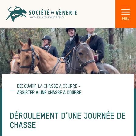
DÉCOUVRIR LA CHASSE À COURRE
DÉCOUVRIR LA CHASSE À COURRE –
Les acteurs de la vènerie
ASSISTER À UNE CHASSE À COURRE
Les animaux
DÉROULEMENT D’UNE JOURNÉE DE
CHASSE
sauvages