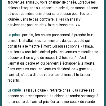
trouver les animaux, voire changer de brisée. Lorsque les
Histoire de la
chiens attaquent ou lancent un animal, on sonne le lancé
et c’est ce même animal qui sera chassé pour toute la
journée. Dans le cas contraire, si les chiens n’y
parviennent pas, on dit « faire buisson creux ».
chasse à
La prise
: parfois, les chiens parviennent à prendre leur
animal. L’ »hallali » est un moment délicat appelé qui
consiste à le mettre à mort. Lorsqu’est sonné « l’hallali
courre
par terre » une fois l’animal pris, les veneurs masculins se
découvrent en signe de respect. 3 fois sur 4, c’est
l’animal qui gagne et qui parvient à échapper à la meute.
Dans certains cas, les veneurs décident de « gracier »
Patrimoine
l’animal, c’est à dire de retirer les chiens et le laisser
repartir.
La curée
: à l’issue d’une « retraite prise », la curée est
Équipages
sonnée pour récompenser les chiens et rendre hommage à
la ténacité de l’animal pris. Certains morceaux de viande