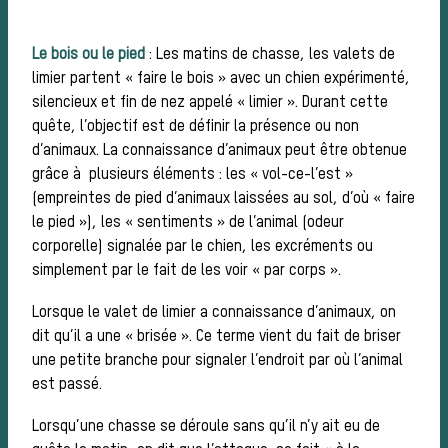
Le bois ou le pied
: Les matins de chasse, les valets de
Les chiens de
limier partent « faire le bois » avec un chien expérimenté,
silencieux et fin de nez appelé « limier ». Durant cette
quête, l’objectif est de définir la présence ou non
meute
d’animaux. La connaissance d’animaux peut être obtenue
grâce à plusieurs éléments : les « vol-ce-l’est »
(empreintes de pied d’animaux laissées au sol, d’où « faire
le pied »), les « sentiments » de l’animal (odeur
Les chevaux
corporelle) signalée par le chien, les excréments ou
simplement par le fait de les voir « par corps ».
Lorsque le valet de limier a connaissance d’animaux, on
de chasse
dit qu’il a une « brisée ». Ce terme vient du fait de briser
une petite branche pour signaler l’endroit par où l’animal
est passé.
Les veneurs
Lorsqu’une chasse se déroule sans qu’il n’y ait eu de