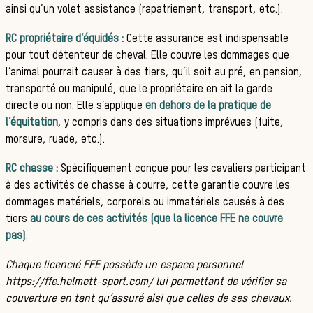
sauvages
ainsi qu’un volet assistance (rapatriement, transport, etc.).
RC propriétaire d’équidés :
Cette assurance est indispensable
Les chiens de
pour tout détenteur de cheval. Elle couvre les dommages que
l’animal pourrait causer à des tiers, qu’il soit au pré, en pension,
transporté ou manipulé, que le propriétaire en ait la garde
directe ou non. Elle s’applique
en dehors de la pratique de
l’équitation
, y compris dans des situations imprévues (fuite,
meute
morsure, ruade, etc.).
RC chasse :
Spécifiquement conçue pour les cavaliers participant
à des activités de chasse à courre, cette garantie couvre les
Les chevaux
dommages matériels, corporels ou immatériels causés à des
tiers
au cours de ces activités (que la licence FFE ne couvre
pas)
.
de chasse
Chaque licencié FFE possède un espace personnel
https://ffe.helmett-sport.com/ lui permettant de vérifier sa
couverture en tant qu’assuré aisi que celles de ses chevaux.