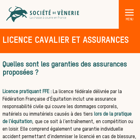
LICENCE CAVALIER ET ASSURANCES
Quelles sont les garanties des assurances
proposées ?
DÉCOUVRIR LA CHASSE À COURRE
Les acteurs de la vènerie
Licence pratiquant FFE :
La licence fédérale délivrée par la
Fédération Française d’Équitation inclut une assurance
Les animaux
responsabilité civile qui couvre les dommages corporels,
matériels ou immatériels causés à des tiers
lors de la pratique
de l’équitation
, que ce soit à l’entraînement, en compétition ou
en loisir. Elle comprend également une garantie individuelle
accident permettant d’indemniser le licencié en cas de blessure,