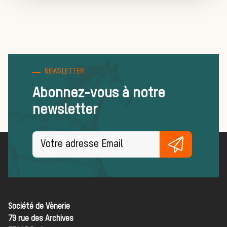
Règles et
bonnes
NEWSLETTER
Abonnez-vous à notre
newsletter
pratiques
FORMATIONS
ACTUALITÉS ET ÉVÉNEMENTS
Société de Vènerie
Actualités
79 rue des Archives