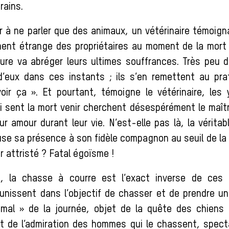
ains.
r à ne parler que des animaux, un vétérinaire témoig
nt étrange des propriétaires au moment de la mort 
qure va abréger leurs ultimes souffrances. Très peu 
’eux dans ces instants ; ils s’en remettent au pra
oir ça ». Et pourtant, témoigne le vétérinaire, les
 sent la mort venir cherchent désespérément le maître
r amour durant leur vie. N’est-elle pas là, la vérita
use sa présence à son fidèle compagnon au seuil de la
r attristé ? Fatal égoïsme !
t, la chasse à courre est l’exact inverse de ces 
unissent dans l’objectif de chasser et de prendre un
nimal » de la journée, objet de la quête des chiens 
t de l’admiration des hommes qui le chassent, spect