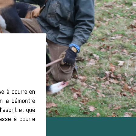
se à courre en
On a démontré
l’esprit et que
hasse à courre