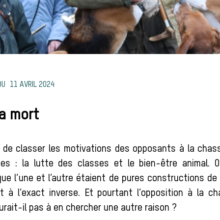
11 AVRIL 2024
la mort
de classer les motivations des opposants à la chas
ies : la lutte des classes et le bien-être animal. 
ue l’une et l’autre étaient de pures constructions de 
ait à l’exact inverse. Et pourtant l’opposition à la c
aurait-il pas à en chercher une autre raison ?