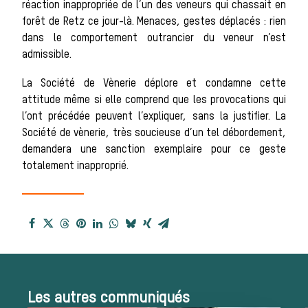
réaction inappropriée de l’un des veneurs qui chassait en
forêt de Retz ce jour-là. Menaces, gestes déplacés : rien
reçues
dans le comportement outrancier du veneur n’est
admissible.
La Société de Vènerie déplore et condamne cette
Bien-être animal
attitude même si elle comprend que les provocations qui
l’ont précédée peuvent l’expliquer, sans la justifier. La
Héritage
Société de vènerie, très soucieuse d’un tel débordement,
demandera une sanction exemplaire pour ce geste
Histoire de la
totalement inapproprié.
chasse à courre
Patrimoine
Les autres communiqués