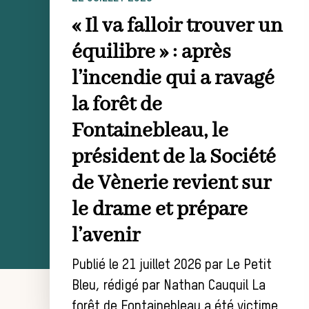
« Il va falloir trouver un
équilibre » : après
l’incendie qui a ravagé
la forêt de
Fontainebleau, le
président de la Société
de Vènerie revient sur
le drame et prépare
l’avenir
Publié le 21 juillet 2026 par Le Petit
Bleu, rédigé par Nathan Cauquil La
forêt de Fontainebleau a été victime…