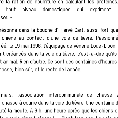
re la ration de nourriture en calculant les protéine
e haut niveau domestiqués qui expriment le
ser. »
résonne dans la bouche d’ Hervé Cart, aussi fort qu
chiens au contact d’une voie de lièvre. Passionné
créé, le 19 mai 1998, l’équipage de vènerie Loue-Lison
nt créancés dans la voie du lièvre, c’est-à-dire qu’il
et animal. Rien d’autre. Ce sont des centaines d’heure
hasse, bien sûr, et le reste de l’année.
mars, l’association intercommunale de chasse a
 chasse à courre dans la voie du lièvre. Une centaine 
outé la meute. À 9 h, une heure après que les chiens o