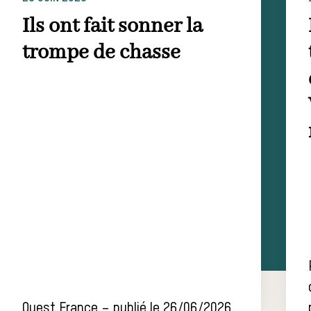
Ils ont fait sonner la
trompe de chasse
Ouest France – publié le 26/06/2026