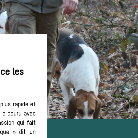
ce les
plus rapide et
e a couru avec
ssion qui fait
ique » dit un