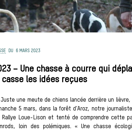
SSE
6 MARS 2023
023 – Une chasse à courre qui dépla
 casse les idées reçues
Juste une meute de chiens lancée derrière un lièvre, 
imanche 5 mars, dans la forêt d’Aroz, notre journalist
 Rallye Loue-Lison et tenté de comprendre cette pa
emrods, loin des polémiques. « Une chasse écolog