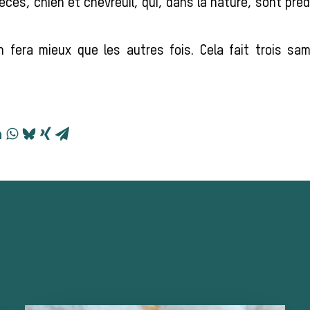
ces, chien et chevreuil, qui, dans la nature, sont pré
n fera mieux que les autres fois. Cela fait trois sa