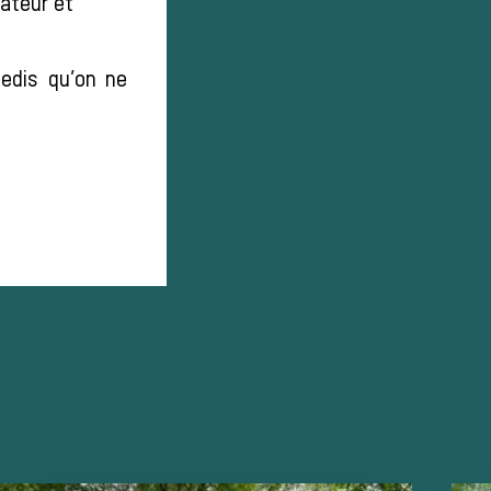
dateur et
medis qu’on ne