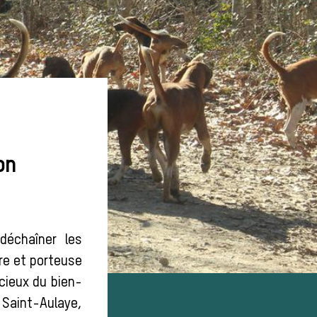
on
déchaîner les
ire et porteuse
ucieux du bien-
 Saint-Aulaye,