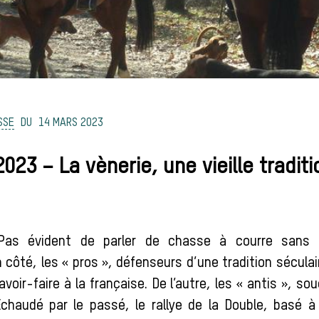
SSE
14 MARS 2023
023 – La vènerie, une vieille traditi
P
as évident de parler de chasse à courre sans 
 côté, les « pros », défenseurs d’une tradition sécula
avoir-faire à la française. De l’autre, les « antis », so
Échaudé par le passé, le rallye de la Double, basé à