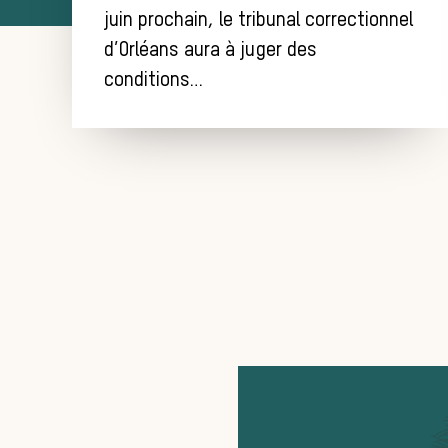
juin prochain, le tribunal correctionnel
d’Orléans aura à juger des
conditions…