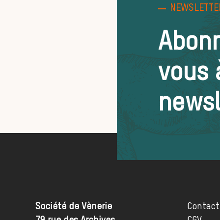
NEWSLETTE
Abon
vous 
newsl
Société de Vènerie
Contact