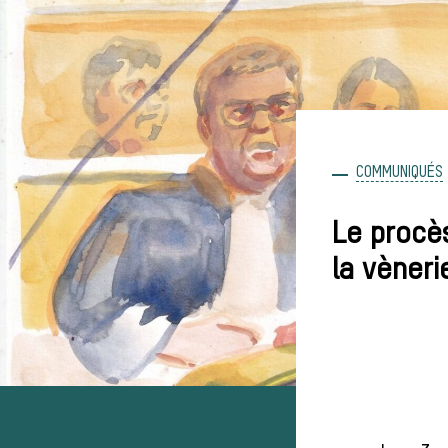
COMMUNIQUÉS
Le procès
la vèneri