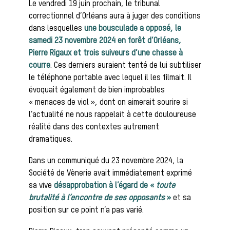
Le vendredi 19 juin prochain, le tribunal
correctionnel d’Orléans aura à juger des conditions
dans lesquelles
une bousculade a opposé, le
Les chiens de
samedi 23 novembre 2024 en forêt d’Orléans,
Pierre Rigaux et trois suiveurs d’une chasse à
courre
. Ces derniers auraient tenté de lui subtiliser
meute
le téléphone portable avec lequel il les filmait. Il
évoquait également de bien improbables
« menaces de viol », dont on aimerait sourire si
l’actualité ne nous rappelait à cette douloureuse
Les chevaux
réalité dans des contextes autrement
dramatiques.
Dans un communiqué du 23 novembre 2024, la
de chasse
Société de Vènerie avait immédiatement exprimé
sa vive
désapprobation à l’égard de «
toute
brutalité à l’encontre de ses opposants
»
et sa
position sur ce point n’a pas varié.