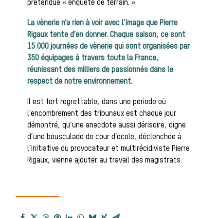
Héritage
prétendue « enquête de terrain. »
Histoire de la
La vènerie n’a rien à voir avec l’image que Pierre
Rigaux tente d’en donner. Chaque saison, ce sont
15 000 journées de vènerie qui sont organisées par
350 équipages à travers toute la France,
chasse à
réunissant des milliers de passionnés dans le
respect de notre environnement.
Il est fort regrettable, dans une période où
courre
l’encombrement des tribunaux est chaque jour
démontré, qu’une anecdote aussi dérisoire, digne
d’une bousculade de cour d’école, déclenchée à
l’initiative du provocateur et multirécidiviste Pierre
Patrimoine
Rigaux, vienne ajouter au travail des magistrats.
Équipages