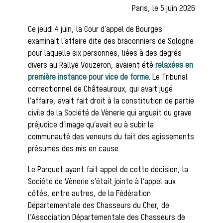
Paris, le 5 juin 2026
Ce jeudi 4 juin, la Cour d’appel de Bourges
Les chiens de
examinait l’affaire dite des braconniers de Sologne
pour laquelle six personnes, liées à des degrés
divers au Rallye Vouzeron, avaient été
relaxées en
première instance pour vice de forme
. Le Tribunal
meute
correctionnel de Châteauroux, qui avait jugé
l’affaire, avait fait droit à la constitution de partie
civile de la Société de Vènerie qui arguait du grave
préjudice d’image qu’avait eu à subir la
Les chevaux
communauté des veneurs du fait des agissements
présumés des mis en cause.
Le Parquet ayant fait appel de cette décision, la
de chasse
Société de Vènerie s’était jointe à l’appel aux
côtés, entre autres, de la Fédération
Départementale des Chasseurs du Cher, de
l’Association Départementale des Chasseurs de