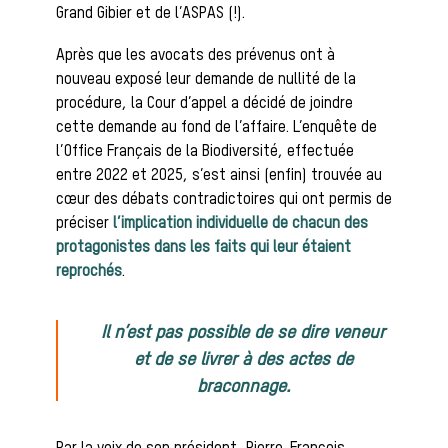
Les veneurs
Grand Gibier et de l’ASPAS (!).
Après que les avocats des prévenus ont à
nouveau exposé leur demande de nullité de la
La vènerie contemporaine
procédure, la Cour d’appel a décidé de joindre
Chasser les
cette demande au fond de l’affaire. L’enquête de
l’Office Français de la Biodiversité, effectuée
entre 2022 et 2025, s’est ainsi (enfin) trouvée au
cœur des débats contradictoires qui ont permis de
idées reçues
préciser
l’implication individuelle de chacun des
protagonistes dans les faits qui leur étaient
reprochés
.
Bien-être
Il n’est pas possible de se dire veneur
et de se livrer à des actes de
braconnage.
animal