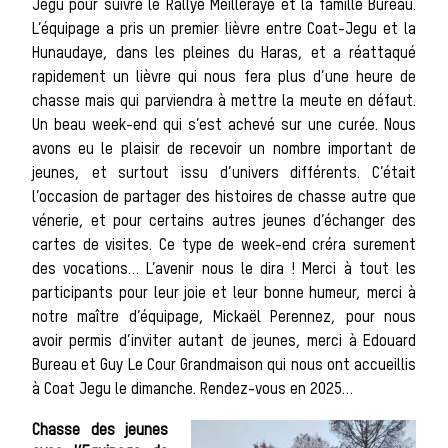
Jégu pour suivre le Rallye Meilleraye et la famille Bureau.
L’équipage a pris un premier lièvre entre Coat-Jegu et la
Hunaudaye, dans les pleines du Haras, et a réattaqué
rapidement un lièvre qui nous fera plus d’une heure de
Bien-ê
chasse mais qui parviendra à mettre la meute en défaut.
Un beau week-end qui s’est achevé sur une curée. Nous
avons eu le plaisir de recevoir un nombre important de
jeunes, et surtout issu d’univers différents. C’était
l’occasion de partager des histoires de chasse autre que
vénerie, et pour certains autres jeunes d’échanger des
cartes de visites. Ce type de week-end créra surement
des vocations… L’avenir nous le dira ! Merci à tout les
participants pour leur joie et leur bonne humeur, merci à
animal
notre maître d’équipage, Mickaël Perennez, pour nous
avoir permis d’inviter autant de jeunes, merci à Edouard
Bureau et Guy Le Cour Grandmaison qui nous ont accueillis
à Coat Jegu le dimanche. Rendez-vous en 2025…
Chasse des jeunes