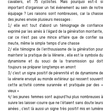
cavaliers, et 75 cyclistes. Mais pourquoi est-il si
important d’organiser un tel évènement au sein de notre
chass
équipage ? Les raisons sont nombreuses, car la chasse
des jeunes envoie plusieurs messages :
1/ elle est tout d’abord un témoignage de confiance
exprimé par les ainés à l’égard de la génération montante,
car ce n’est pas une mince affaire que de confier sa
meute, même le simple temps d’une chasse
2/ elle témoigne de l’enthousiasme de la génération pour
maintenir la pratique de la Vénerie ; elle est le symbole du
dynamisme et du souci de la transmission qui doit
toujours se préparer longtemps en amont
3/ c’est un signe positif de pérennité et de dynamisme de
Déroul
la vénerie envoyé au monde extérieur qui ressent souvent
cette activité comme surannée et pratiquée par des «
vieux »
4/ les jeunes femmes sont aujourd’hui plus nombreuses à
suivre les laisser-courre que ne l’étaient sans doute leurs
ainées ; c’est là aussi un signe très positif mis en lumière