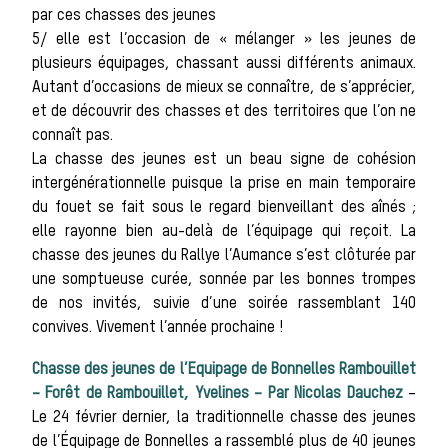
par ces chasses des jeunes
5/ elle est l’occasion de « mélanger » les jeunes de
plusieurs équipages, chassant aussi différents animaux.
d’une 
Autant d’occasions de mieux se connaître, de s’apprécier,
et de découvrir des chasses et des territoires que l’on ne
connaît pas.
La chasse des jeunes est un beau signe de cohésion
intergénérationnelle puisque la prise en main temporaire
du fouet se fait sous le regard bienveillant des aînés ;
elle rayonne bien au-delà de l’équipage qui reçoit. La
chasse des jeunes du Rallye l’Aumance s’est clôturée par
une somptueuse curée, sonnée par les bonnes trompes
de cha
de nos invités, suivie d’une soirée rassemblant 140
convives. Vivement l’année prochaine !
Chasse des jeunes de l’Equipage de Bonnelles Rambouillet
– Forêt de Rambouillet, Yvelines – Par Nicolas Dauchez
–
Le 24 février dernier, la traditionnelle chasse des jeunes
de l’Équipage de Bonnelles a rassemblé plus de 40 jeunes