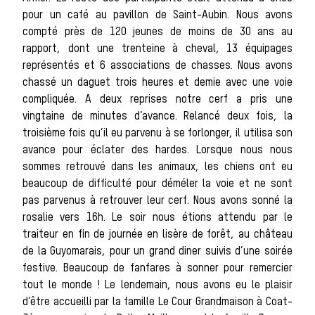
pour un café au pavillon de Saint-Aubin. Nous avons
compté près de 120 jeunes de moins de 30 ans au
rapport, dont une trenteine à cheval, 13 équipages
représentés et 6 associations de chasses. Nous avons
Chasse
chassé un daguet trois heures et demie avec une voie
compliquée. A deux reprises notre cerf a pris une
vingtaine de minutes d’avance. Relancé deux fois, la
troisième fois qu’il eu parvenu à se forlonger, il utilisa son
avance pour éclater des hardes. Lorsque nous nous
sommes retrouvé dans les animaux, les chiens ont eu
beaucoup de difficulté pour déméler la voie et ne sont
pas parvenus à retrouver leur cerf. Nous avons sonné la
rosalie vers 16h. Le soir nous étions attendu par le
idées 
traiteur en fin de journée en lisère de forêt, au château
de la Guyomarais, pour un grand diner suivis d’une soirée
festive. Beaucoup de fanfares à sonner pour remercier
tout le monde ! Le lendemain, nous avons eu le plaisir
d’être accueilli par la famille Le Cour Grandmaison à Coat-