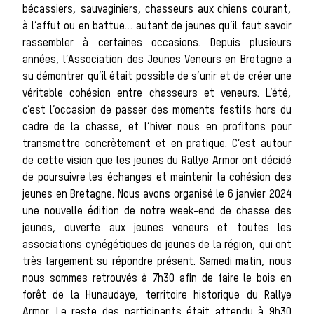
bécassiers, sauvaginiers, chasseurs aux chiens courant,
à l’affut ou en battue… autant de jeunes qu’il faut savoir
rassembler à certaines occasions. Depuis plusieurs
de cha
années, l’Association des Jeunes Veneurs en Bretagne a
su démontrer qu’il était possible de s’unir et de créer une
véritable cohésion entre chasseurs et veneurs. L’été,
c’est l’occasion de passer des moments festifs hors du
cadre de la chasse, et l’hiver nous en profitons pour
transmettre concrètement et en pratique. C’est autour
de cette vision que les jeunes du Rallye Armor ont décidé
de poursuivre les échanges et maintenir la cohésion des
jeunes en Bretagne. Nous avons organisé le 6 janvier 2024
une nouvelle édition de notre week-end de chasse des
Les 
jeunes, ouverte aux jeunes veneurs et toutes les
associations cynégétiques de jeunes de la région, qui ont
très largement su répondre présent. Samedi matin, nous
nous sommes retrouvés à 7h30 afin de faire le bois en
forêt de la Hunaudaye, territoire historique du Rallye
Armor. Le reste des participants était attendu à 9h30