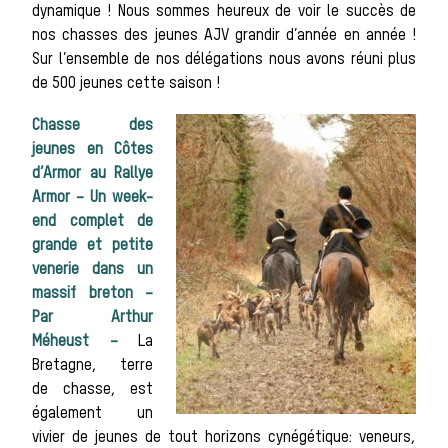
dynamique ! Nous sommes heureux de voir le succès de
nos chasses des jeunes AJV grandir d’année en année !
Sur l’ensemble de nos délégations nous avons réuni plus
de 500 jeunes cette saison !
meute
Chasse des
jeunes en Côtes
d’Armor au Rallye
Armor – Un week-
end complet de
grande et petite
venerie dans un
massif breton –
Les ch
Par Arthur
Méheust –
La
Bretagne, terre
de chasse, est
également un
vivier de jeunes de tout horizons cynégétique: veneurs,