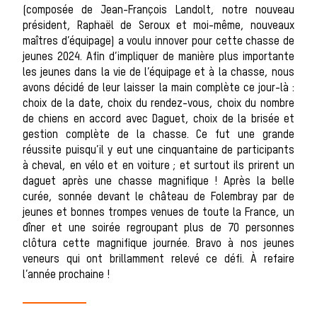
(composée de Jean-François Landolt, notre nouveau
président, Raphaël de Seroux et moi-même, nouveaux
Règles
maîtres d’équipage) a voulu innover pour cette chasse de
jeunes 2024. Afin d’impliquer de manière plus importante
les jeunes dans la vie de l’équipage et à la chasse, nous
avons décidé de leur laisser la main complète ce jour-là :
choix de la date, choix du rendez-vous, choix du nombre
de chiens en accord avec Daguet, choix de la brisée et
gestion complète de la chasse. Ce fut une grande
réussite puisqu’il y eut une cinquantaine de participants
à cheval, en vélo et en voiture ; et surtout ils prirent un
daguet après une chasse magnifique ! Après la belle
bonne
curée, sonnée devant le château de Folembray par de
jeunes et bonnes trompes venues de toute la France, un
dîner et une soirée regroupant plus de 70 personnes
clôtura cette magnifique journée. Bravo à nos jeunes
veneurs qui ont brillamment relevé ce défi. À refaire
l’année prochaine !