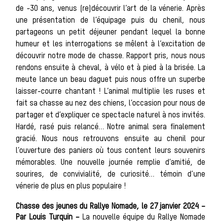
de -30 ans, venus (re)découvrir l’art de la vénerie. Après
une présentation de l’équipage puis du chenil, nous
partageons un petit déjeuner pendant lequel la bonne
Trouve
humeur et les interrogations se mêlent à l’excitation de
découvrir notre mode de chasse. Rapport pris, nous nous
rendons ensuite à cheval, à vélo et à pied à la brisée. La
meute lance un beau daguet puis nous offre un superbe
laisser-courre chantant ! L’animal multiplie les ruses et
fait sa chasse au nez des chiens, l’occasion pour nous de
partager et d’expliquer ce spectacle naturel à nos invités.
Hardé, rasé puis relancé… Notre animal sera finalement
gracié. Nous nous retrouvons ensuite au chenil pour
équipa
l’ouverture des paniers où tous content leurs souvenirs
mémorables. Une nouvelle journée remplie d’amitié, de
sourires, de convivialité, de curiosité… témoin d’une
vénerie de plus en plus populaire !
Chasse des jeunes du Rallye Nomade, le 27 janvier 2024 –
Par Louis Turquin –
La nouvelle équipe du Rallye Nomade