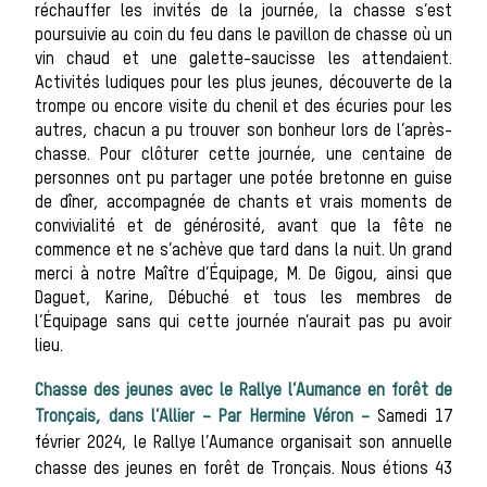
réchauffer les invités de la journée, la chasse s’est
poursuivie au coin du feu dans le pavillon de chasse où un
vin chaud et une galette-saucisse les attendaient.
Équ
Activités ludiques pour les plus jeunes, découverte de la
trompe ou encore visite du chenil et des écuries pour les
autres, chacun a pu trouver son bonheur lors de l’après-
chasse. Pour clôturer cette journée, une centaine de
personnes ont pu partager une potée bretonne en guise
de dîner, accompagnée de chants et vrais moments de
convivialité et de générosité, avant que la fête ne
commence et ne s’achève que tard dans la nuit. Un grand
merci à notre Maître d’Équipage, M. De Gigou, ainsi que
Daguet, Karine, Débuché et tous les membres de
La tro
l’Équipage sans qui cette journée n’aurait pas pu avoir
lieu.
Chasse des jeunes avec le Rallye l’Aumance en forêt de
Tronçais, dans l’Allier – Par Hermine Véron –
Samedi 17
février 2024, le Rallye l’Aumance organisait son annuelle
chasse des jeunes en forêt de Tronçais. Nous étions 43