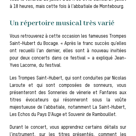
à 18 heures, mais cette fois à l’abbatiale de Montebourg.
Les chiens de
Un répertoire musical très varié
meute
Vous retrouverez à cette occasion les fameuses Trompes
Saint-Hubert du Bocage. « Après le franc succès qu’elles
ont recueilli l’an dernier, elles sont à nouveau invitées
Les chevaux de
pour deux concerts dans ce festival » a expliqué Jean-
Yves Lacorne, du festival.
Les Trompes Saint-Hubert, qui sont conduites par Nicolas
chasse
Laroute et qui sont composées de sonneurs, vous
présenteront des Sonneries de vènerie et Fanfares aux
titres évocateurs qui résonneront sous la voûte
Les veneurs
majestueuse de l’abbatiale, notamment La Saint-Hubert,
Les Echos du Pays D’Auge et Souvenir de Rambouillet.
La vènerie contemporaine
Durant le concert, vous apprendrez certains détails sur
l’instrument, sur les titres présentés, comment les