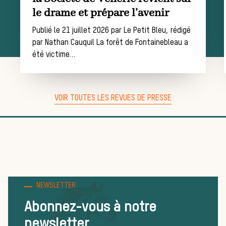
le drame et prépare l’avenir
chasse
Publié le 21 juillet 2026 par Le Petit Bleu, rédigé
par Nathan Cauquil La forêt de Fontainebleau a
été victime…
Trouver un
VOIR TOUTES LES REVUES DE PRESSE
équipage
Règles et bonnes
pratiques
NEWSLETTER
Abonnez-vous à notre
newsletter