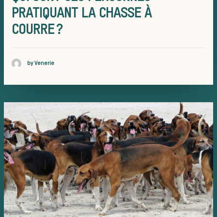
PRATIQUANT LA CHASSE À
équipage
COURRE ?
by Venerie
Règles et
bonnes