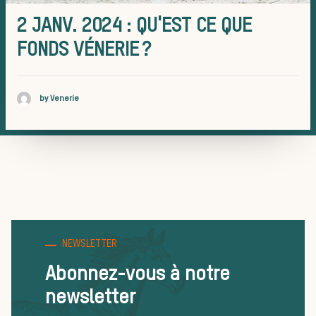
pratiques
2 JANV. 2024 : QU'EST CE QUE
FONDS VÉNERIE ?
by Venerie
La vènerie
NEWSLETTER
Abonnez-vous à notre
newsletter