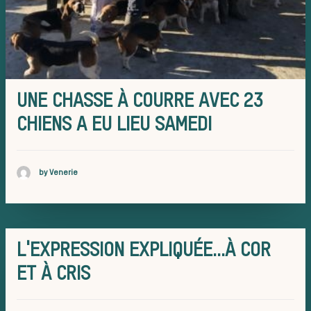
sauvages
UNE CHASSE À COURRE AVEC 23
CHIENS A EU LIEU SAMEDI
Les chiens
by Venerie
meute
L'EXPRESSION EXPLIQUÉE…À COR
ET À CRIS