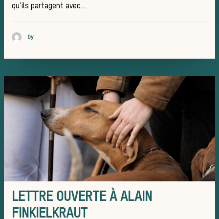
qu’ils partagent avec…
animal
by
Histoire de
chasse à
LETTRE OUVERTE À ALAIN
FINKIELKRAUT