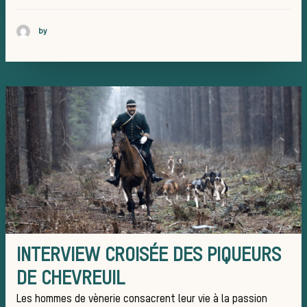
Chasser le
by
idées reç
Bien-être
INTERVIEW CROISÉE DES PIQUEURS
DE CHEVREUIL
Les hommes de vènerie consacrent leur vie à la passion