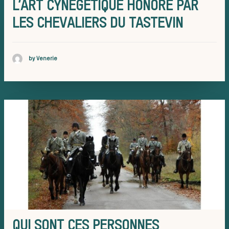
L’ART CYNÉGÉTIQUE HONORÉ PAR
LES CHEVALIERS DU TASTEVIN
d’une jour
by Venerie
de chasse
Trouver un
QUI SONT CES PERSONNES