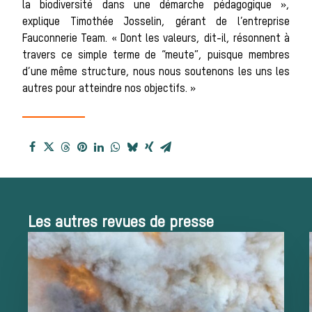
Histoire de la
la biodiversité dans une démarche pédagogique »,
explique Timothée Josselin, gérant de l’entreprise
Fauconnerie Team. « Dont les valeurs, dit-il, résonnent à
chasse à
travers ce simple terme de “meute”, puisque membres
d’une même structure, nous nous soutenons les uns les
autres pour atteindre nos objectifs. »
courre
Patrimoine
Les autres revues de presse
Équipages
La trompe de