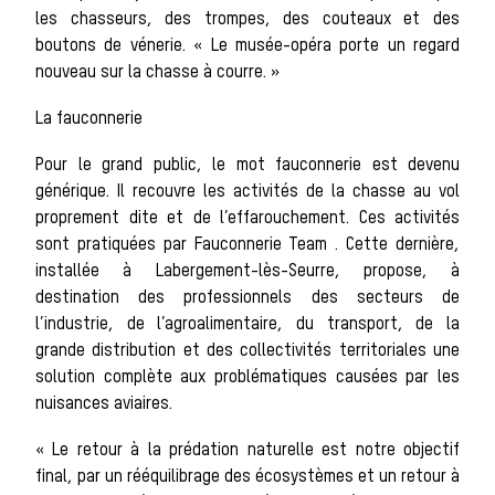
les chasseurs, des trompes, des couteaux et des
La vènerie contemporaine
boutons de vénerie. « Le musée-opéra porte un regard
Chasser les
nouveau sur la chasse à courre. »
La fauconnerie
idées reçues
Pour le grand public, le mot fauconnerie est devenu
générique. Il recouvre les activités de la chasse au vol
proprement dite et de l’effarouchement. Ces activités
sont pratiquées par Fauconnerie Team . Cette dernière,
Bien-être
installée à Labergement-lès-Seurre, propose, à
destination des professionnels des secteurs de
l’industrie, de l’agroalimentaire, du transport, de la
grande distribution et des collectivités territoriales une
animal
solution complète aux problématiques causées par les
nuisances aviaires.
Héritage
« Le retour à la prédation naturelle est notre objectif
final, par un rééquilibrage des écosystèmes et un retour à