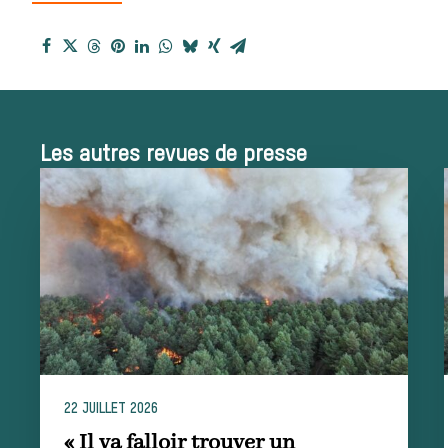
reçues
Bien-être animal
Héritage
Les autres revues de presse
Histoire de la
chasse à courre
Patrimoine
Équipages
22 JUILLET 2026
« Il va falloir trouver un