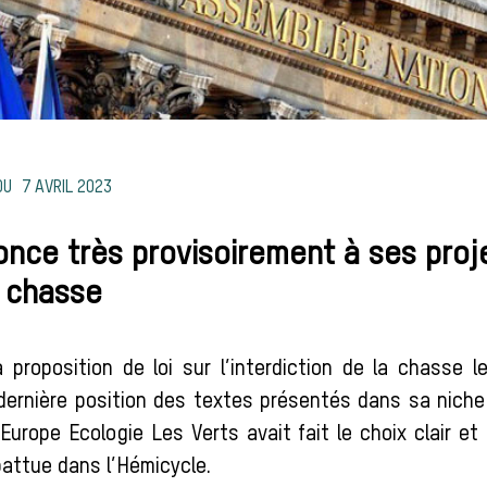
7 AVRIL 2023
once très provisoirement à ses proj
a chasse
 proposition de loi sur l’interdiction de la chasse 
dernière position des textes présentés dans sa niche
 Europe Ecologie Les Verts avait fait le choix clair et
battue dans l’Hémicycle.