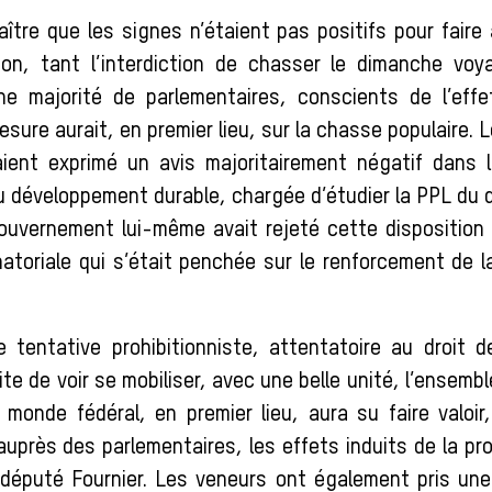
aître que les signes n’étaient pas positifs pour fair
tion, tant l’interdiction de chasser le dimanche voy
ne majorité de parlementaires, conscients de l’eff
esure aurait, en premier lieu, sur la chasse populaire.
ient exprimé un avis majoritairement négatif dans 
 développement durable, chargée d’étudier la PPL du 
gouvernement lui-même avait rejeté cette disposition
atoriale qui s’était penchée sur le renforcement de l
e tentative prohibitionniste, attentatoire au droit 
ite de voir se mobiliser, avec une belle unité, l’ensem
 monde fédéral, en premier lieu, aura su faire valoi
près des parlementaires, les effets induits de la pro
 député Fournier. Les veneurs ont également pris une