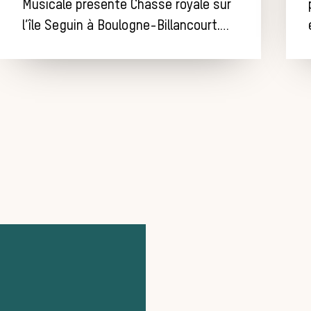
Musicale présente Chasse royale sur
l’île Seguin à Boulogne-Billancourt.…