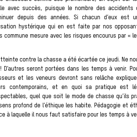
aille avec succès, puisque le nombre des accidents
inuer depuis des années. Si chacun d’eux est u
lisation hystérique qui en est faite par nos opposan
s commune mesure avec les risques encourus par « le
tteinte contre la chasse a été écartée ce jeudi. Ne n
 ! D’autres seront portées dans les temps à venir. Pou
sseurs et les veneurs devront sans relâche explique
rs contemporains, et en quoi sa pratique est lé
pectables, quel que soit le mode de chasse qu’ils pr
ens profond de l’éthique les habite. Pédagogie et éth
e à laquelle il nous faut satisfaire pour les temps à ven