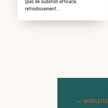
(pas de sudation efficace,
refroidissement…
NEWSLETTE