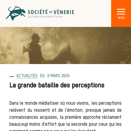
ACTUALITÉS
6 MARS 2024
DÉCOUVRIR LA CHASSE À COURRE
Les acteurs de la vènerie
La grande bataille des perceptions
Les animaux
Dans le monde médiatiser où nous vivons, les perceptions
relèvent du ressenti et de l’émotion, presque jamais de
connaissances acquises, la première approche réclamant
beaucoup moins d’effort que la seconde pour ceux qui les