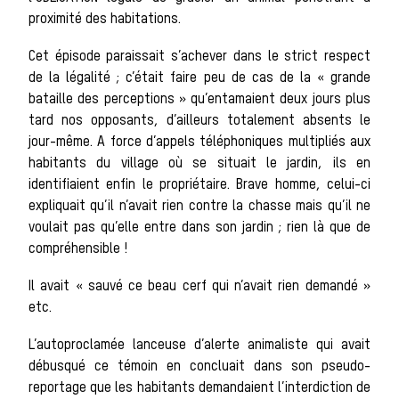
proximité des habitations.
Les veneurs
Cet épisode paraissait s’achever dans le strict respect
de la légalité ; c’était faire peu de cas de la « grande
bataille des perceptions » qu’entamaient deux jours plus
tard nos opposants, d’ailleurs totalement absents le
La vènerie contemporaine
jour-même. A force d’appels téléphoniques multipliés aux
habitants du village où se situait le jardin, ils en
Chasser les
identifiaient enfin le propriétaire. Brave homme, celui-ci
expliquait qu’il n’avait rien contre la chasse mais qu’il ne
voulait pas qu’elle entre dans son jardin ; rien là que de
compréhensible !
idées reçues
Il avait « sauvé ce beau cerf qui n’avait rien demandé »
etc.
L’autoproclamée lanceuse d’alerte animaliste qui avait
Bien-être
débusqué ce témoin en concluait dans son pseudo-
reportage que les habitants demandaient l’interdiction de