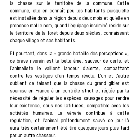
la chasse sur le territoire de la commune. Cette
commune, elle en connaît peu les habitants puisqu’elle
animal
est installée dans la région depuis deux mois et qu’elle en
prononce mal le nom, quand l’équipage incriminé réside sur
le territoire de la forêt depuis deux siècles, connaissant
chaque village et ses habitants.
Héritage
Et pourtant, dans la « grande bataille des perceptions »,
Histoire de la
ce brave riverain est la belle âme, sauveur de cerfs, et
l’animaliste le vaillant lanceur d’alerte, combattant
contre les vestiges d’un temps révolu. L’un et l’autre
oublient ce faisant que la chasse du grand gibier est
chasse à
soumise en France à un contrôle strict et réglée par la
nécessité de réguler les espèces sauvages pour rendre
leur existence, sous nos latitudes, compatible avec les
activités humaines. La vènerie contribue à cette
régulation, et l’animal prétendument sauvé ce jour-là
courre
aura très certainement été tiré quelques jours plus tard
par un autre chasseur.