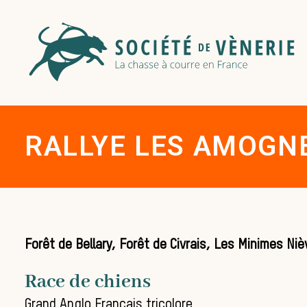
RALLYE LES AMOGN
Forêt de Bellary, Forêt de Civrais, Les Minimes Niè
Race de chiens
Grand Anglo Français tricolore