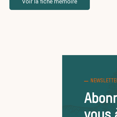
Voir la fiche mémoire
NEWSLETTE
Abon
vous 