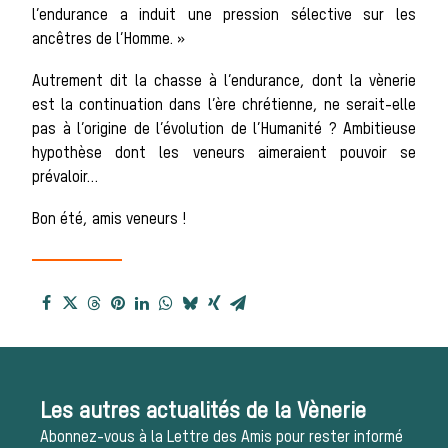
l’endurance a induit une pression sélective sur les
Patrimoine
ancêtres de l’Homme. »
Autrement dit la chasse à l’endurance, dont la vènerie
est la continuation dans l’ère chrétienne, ne serait-elle
pas à l’origine de l’évolution de l’Humanité ? Ambitieuse
Équipages
hypothèse dont les veneurs aimeraient pouvoir se
prévaloir…
Bon été, amis veneurs !
La trompe de
chasse
Les autres actualités de la Vènerie
Abonnez-vous à la Lettre des Amis pour rester informé
Les missions de la Société de Vènerie