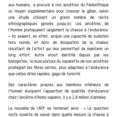
aux humains, a procuré à nos ancêtres du Paléolithique
un moyen supplémentaire pour chasser le gibier, selon
animal
une étude utilisant un grand nombre de récits
ethnographiques ignorés jusqu’ici. Les ancêtres de
l’Homme pratiquaient largement la chasse à l’endurance.
Héritage
» Ils avaient, en effet, acquis une capacité de sudation
hors norme, et donc de dissipation de la chaleur
Histoire de la
résultant de l’effort qui leur permettait de maintenir un
long effort. Autre atout identifié depuis par les
biologistes, la musculature du squelette de nos ancêtres
privilégiait les fibres lentes, plus adaptées à l’endurance
chasse à
que celles dites rapides, gage de tonicité.
Des caractères propres aux membres inférieurs de
l’humain évoquent l’apparition de qualités d’endurance
chez l’ancêtre d’Homo sapiens, il y a 1,8 million d’années.
courre
La nouvelle de l’AFP se terminait ainsi : « La question
reste ouverte de savoir dans quelle mesure la chasse à