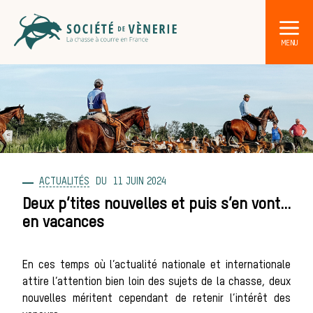
ACTUALITÉS
11 JUIN 2024
DÉCOUVRIR LA CHASSE À COURRE
Les acteurs de la vènerie
Deux p’tites nouvelles et puis s’en vont…
en vacances
Les animaux
En ces temps où l’actualité nationale et internationale
attire l’attention bien loin des sujets de la chasse, deux
nouvelles méritent cependant de retenir l’intérêt des