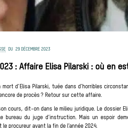
SSE
29 DÉCEMBRE 2023
23 : Affaire Elisa Pilarski : où en es
 mort d’Elisa Pilarski, tuée dans d’horribles circonst
 encore de procès ? Retour sur cette affaire.
son cours, dit-on dans le milieu juridique. Le dossier El
le bureau du juge d’instruction. Mais un espoir deme
le procureur avant la fin de l’année 2024.