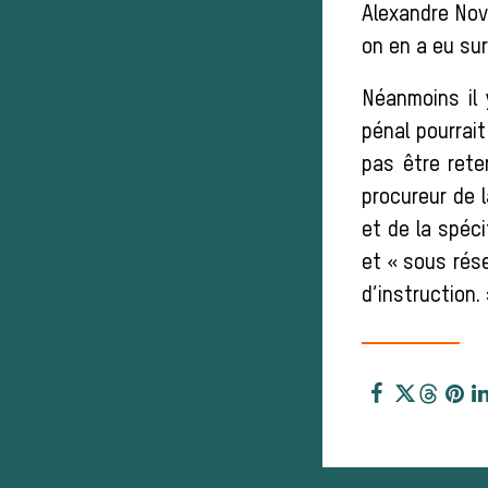
Alexandre Novi
on en a eu sur
Néanmoins il 
pénal pourrait
pas être rete
procureur de l
et de la spéci
et « sous rése
d’instruction. 