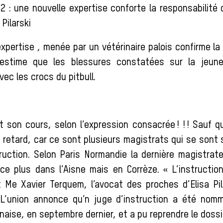
 : une nouvelle expertise conforte la responsabilité 
 Pilarski
xpertise , menée par un vétérinaire palois confirme la
l estime que les blessures constatées sur la jeu
ec les crocs du pitbull.
t son cours, selon l’expression consacrée ! ! ! Sauf q
 retard, car ce sont plusieurs magistrats qui se sont
ruction. Selon Paris Normandie la dernière magistrate
rce plus dans l’Aisne mais en Corrèze. « L’instructio
t Me Xavier Terquem, l’avocat des proches d’Elisa Pil
 L’union annonce qu’n juge d’instruction a été nom
onaise, en septembre dernier, et a pu reprendre le doss