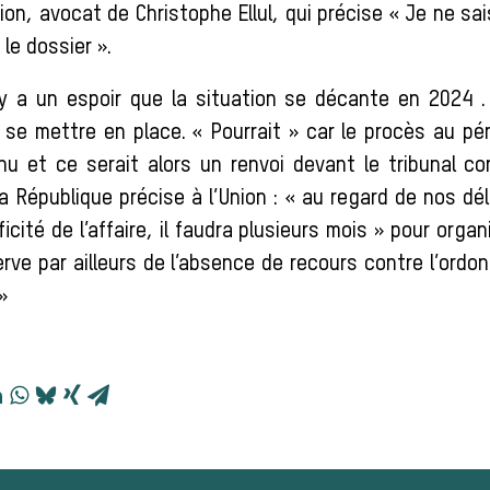
on, avocat de Christophe Ellul, qui précise « Je ne s
 le dossier ».
y a un espoir que la situation se décante en 2024 
 se mettre en place. « Pourrait » car le procès au pé
nu et ce serait alors un renvoi devant le tribunal cor
a République précise à l’Union : « au regard de nos dé
ficité de l’affaire, il faudra plusieurs mois » pour orga
rve par ailleurs de l’absence de recours contre l’ord
»