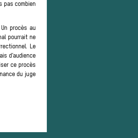
ais pas combien
. Un procès au
nal pourrait ne
rectionnel. Le
lais d’audience
niser ce procès
onnance du juge