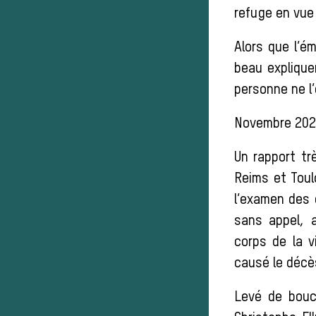
refuge en vue 
Alors que l’é
beau explique
personne ne l
Novembre 2020 
Un rapport tr
Reims et Toulo
l’examen des 
sans appel, 
corps de la v
causé le décè
Levé de bouc