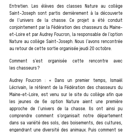
Entretien. Les élèves des classes Nature au collège
Saint-Joseph sont partis dernièrement à la découverte
Les chiens de
de l’univers de la chasse. Ce projet a été conduit
conjointement par la Fédération des chasseurs du Maine-
et-Loire et par Audrey Foucron, la responsable de l’option
Nature au collège Saint-Joseph. Nous l’avons rencontrée
meute
au retour de cette sortie organisée jeudi 20 octobre.
Comment s’est organisée cette rencontre avec
les chasseurs ?
Les chevaux
Audrey Foucron : « Dans un premier temps, Ismaël
Lécrivain, le référent de la Fédération des chasseurs du
Maine-et-Loire, est venu sur le site du collège afin que
de chasse
les jeunes de 6e option Nature aient une première
approche de l’univers de la chasse. Ils ont ainsi pu
comprendre comment s’organisait notre département
dans sa variété des sols, des boisements, des cultures,
engendrant une diversité des animaux. Puis comment se