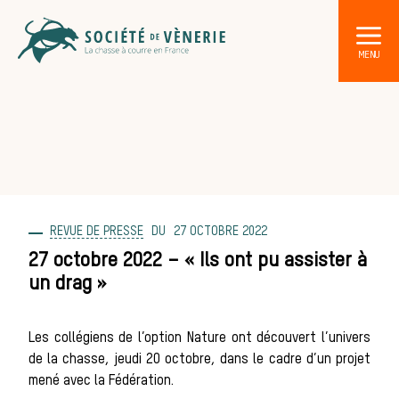
REVUE DE PRESSE
27 OCTOBRE 2022
DÉCOUVRIR LA CHASSE À COURRE
Les acteurs de la vènerie
27 octobre 2022 – « Ils ont pu assister à
un drag »
Les animaux
Les collégiens de l’option Nature ont découvert l’univers
de la chasse, jeudi 20 octobre, dans le cadre d’un projet
sauvages
mené avec la Fédération.