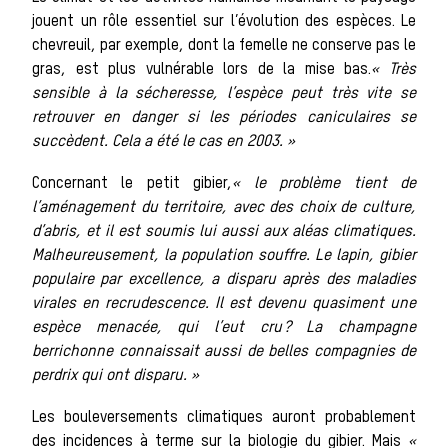
chasse à
jouent un rôle essentiel sur l’évolution des espèces. Le
chevreuil, par exemple, dont la femelle ne conserve pas le
gras, est plus vulnérable lors de la mise bas.
« Très
courre
sensible à la sécheresse, l’espèce peut très vite se
retrouver en danger si les périodes caniculaires se
succèdent. Cela a été le cas en 2003. »
Concernant le petit gibier,
« le problème tient de
Patrimoin
l’aménagement du territoire, avec des choix de culture,
d’abris, et il est soumis lui aussi aux aléas climatiques.
Malheureusement, la population souffre. Le lapin, gibier
populaire par excellence, a disparu après des maladies
virales en recrudescence. Il est devenu quasiment une
Équipage
espèce menacée, qui l’eut cru ? La champagne
berrichonne connaissait aussi de belles compagnies de
perdrix qui ont disparu. »
Les bouleversements climatiques auront probablement
des incidences à terme sur la biologie du gibier. Mais
«