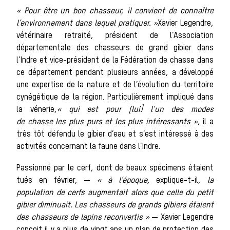
sauvages
« Pour être un bon chasseur, il convient de connaître
l’environnement dans lequel pratiquer. »
Xavier Legendre,
vétérinaire retraité, président de l’Association
départementale des chasseurs de grand gibier dans
Les chiens d
l’Indre et vice-président de la Fédération de chasse dans
ce département pendant plusieurs années, a développé
une expertise de la nature et de l’évolution du territoire
cynégétique de la région. Particulièrement impliqué dans
la vénerie,
« qui est pour [lui] l’un des modes
meute
de chasse les plus purs et les plus intéressants »
, il a
très tôt défendu le gibier d’eau et s’est intéressé à des
activités concernant la faune dans l’Indre.
Passionné par le cerf, dont de beaux spécimens étaient
Les chevaux
tués en février, —
« à l’époque,
explique-t-il,
la
population de cerfs augmentait alors que celle du petit
gibier diminuait. Les chasseurs de grands gibiers étaient
des chasseurs de lapins reconvertis »
— Xavier Legendre