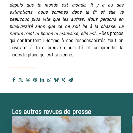
La trompe de
depuis que le monde est monde, il y a eu des
e
extinctions, nous sommes dans la 6
et elle va
beaucoup plus vite que les autres. Nous perdons en
biodiversité sans que ce ne soit lié à la chasse. La
chasse
nature n’est ni bonne ni mauvaise, elle est. »
Des propos
qui confrontent l’Homme à ses responsabilités tout en
l’invitant à faire preuve d’humilité et comprendre la
modeste place qui est la sienne.
Les missions de la Société de Vè
Assister à une chasse à co
Déroulement
Les autres revues de presse
d’une journé