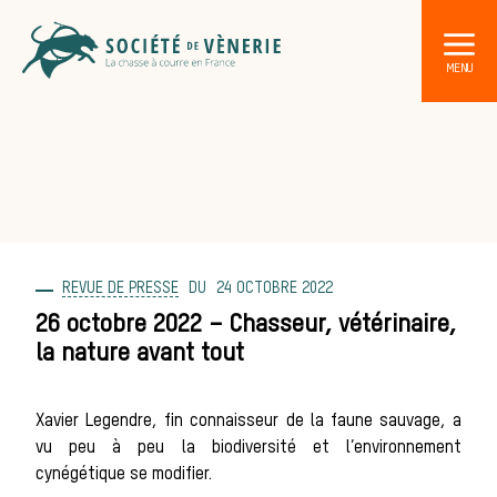
REVUE DE PRESSE
24 OCTOBRE 2022
DÉCOUVRIR LA CHASSE À C
Les acteurs de la vè
26 octobre 2022 – Chasseur, vétérinaire,
la nature avant tout
Les animaux
Xavier Legendre, fin connaisseur de la faune sauvage, a
vu peu à peu la biodiversité et l’environnement
cynégétique se modifier.