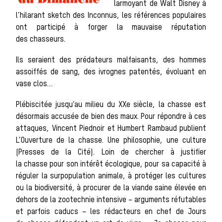
sauvages
larmoyant de Walt Disney à
l’hilarant sketch des Inconnus, les références populaires
ont participé à forger la mauvaise réputation
des chasseurs.
Les chiens de
Ils seraient des prédateurs malfaisants, des hommes
assoiffés de sang, des ivrognes patentés, évoluant en
vase clos…
meute
Plébiscitée jusqu’au milieu du XXe siècle, la chasse est
désormais accusée de bien des maux. Pour répondre à ces
attaques, Vincent Piednoir et Humbert Rambaud publient
L’Ouverture de la chasse. Une philosophie, une culture
(Presses de la Cité). Loin de chercher à justifier
Les chevaux
la chasse pour son intérêt écologique, pour sa capacité à
réguler la surpopulation animale, à protéger les cultures
ou la biodiversité, à procurer de la viande saine élevée en
dehors de la zootechnie intensive – arguments réfutables
et parfois caducs – les rédacteurs en chef de Jours