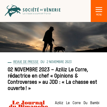
REVUE DE PRESSE
2 NOVEMBRE 2023
DÉCOUVRIR LA CHASSE À COURR
Les acteurs de la vèneri
02 NOVEMBRE 2023 – Aziliz Le Corre,
rédactrice en chef « Opinions &
Les animaux
Controverses » au JDD : « La chasse est
ouverte ! »
Aziliz Le Corre Du Bambi