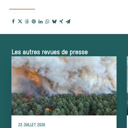
chasse
Les missions de la Société de Vèneri
Assister à une chasse à courr
Déroulement
Les autres revues de presse
d’une journée
de chasse
22 JUILLET 2026