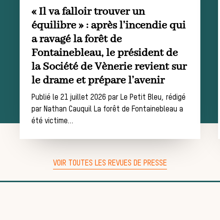
« Il va falloir trouver un
Trouver un
équilibre » : après l’incendie qui
a ravagé la forêt de
Fontainebleau, le président de
la Société de Vènerie revient sur
équipage
le drame et prépare l’avenir
Publié le 21 juillet 2026 par Le Petit Bleu, rédigé
par Nathan Cauquil La forêt de Fontainebleau a
été victime…
Règles et
VOIR TOUTES LES REVUES DE PRESSE
bonnes