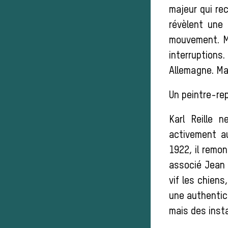
majeur qui re
révèlent une
mouvement. Ma
interruptions.
Allemagne. Mai
Un peintre-rep
Karl Reille 
activement a
1922, il remo
associé Jean d
vif les chiens
une authentic
mais des inst