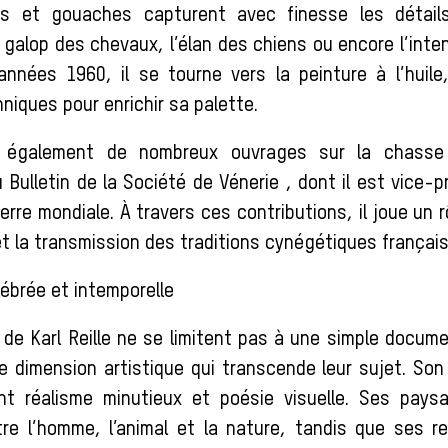
es et gouaches capturent avec finesse les détai
 galop des chevaux, l’élan des chiens ou encore l’intens
années 1960, il se tourne vers la peinture à l’huile
niques pour enrichir sa palette.
tre également de nombreux ouvrages sur la chasse
Bulletin de la Société de Vénerie , dont il est vice-
rre mondiale. À travers ces contributions, il joue un r
t la transmission des traditions cynégétiques français
ébrée et intemporelle
de Karl Reille ne se limitent pas à une simple docume
 dimension artistique qui transcende leur sujet. Son
ant réalisme minutieux et poésie visuelle. Ses pays
tre l’homme, l’animal et la nature, tandis que ses r