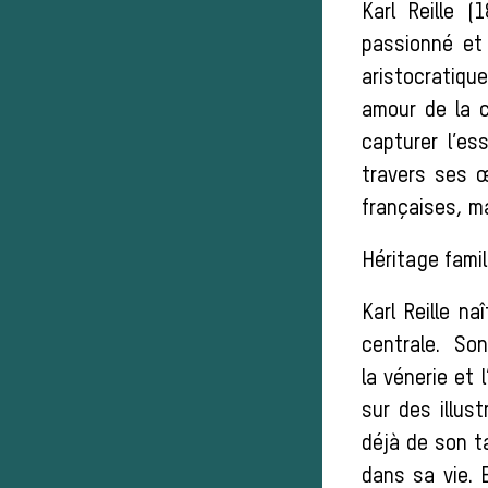
Karl Reille 
passionné et 
aristocratique
amour de la c
capturer l’es
travers ses 
françaises, m
Héritage famil
Karl Reille n
centrale. So
la vénerie et
sur des illu
déjà de son ta
dans sa vie. 