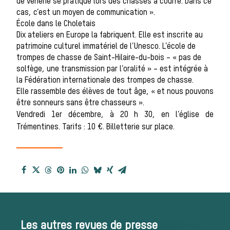
de vénerie se pratique lors des chasses à courre. Dans ce
cas, c’est un moyen de communication ».
Histoire de la
École dans le Choletais
Dix ateliers en Europe la fabriquent. Elle est inscrite au
patrimoine culturel immatériel de l’Unesco. L’école de
trompes de chasse de Saint-Hilaire-du-bois – « pas de
chasse à
solfège, une transmission par l’oralité » – est intégrée à
la Fédération internationale des trompes de chasse.
Elle rassemble des élèves de tout âge, « et nous pouvons
être sonneurs sans être chasseurs ».
courre
Vendredi 1er décembre, à 20 h 30, en l’église de
Trémentines. Tarifs : 10 €. Billetterie sur place.
Patrimoine
Équipages
Les autres revues de presse