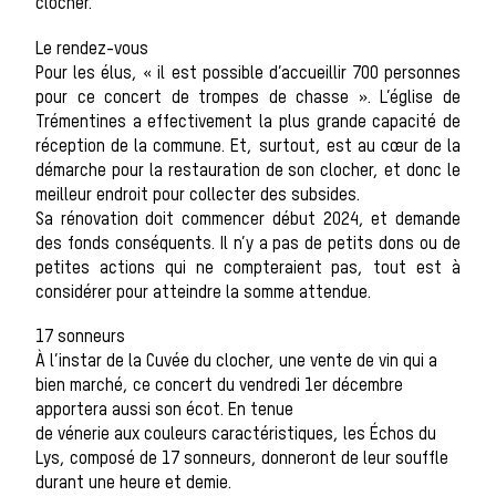
clocher.
Le rendez-vous
Les chiens de
Pour les élus, « il est possible d’accueillir 700 personnes
pour ce concert de trompes de chasse ». L’église de
Trémentines a effectivement la plus grande capacité de
réception de la commune. Et, surtout, est au cœur de la
meute
démarche pour la restauration de son clocher, et donc le
meilleur endroit pour collecter des subsides.
Sa rénovation doit commencer début 2024, et demande
des fonds conséquents. Il n’y a pas de petits dons ou de
Les chevaux
petites actions qui ne compteraient pas, tout est à
considérer pour atteindre la somme attendue.
17 sonneurs
À l’instar de la Cuvée du clocher, une vente de vin qui a
de chasse
bien marché, ce concert du vendredi 1er décembre
apportera aussi son écot. En tenue
de vénerie aux couleurs caractéristiques, les Échos du
Lys, composé de 17 sonneurs, donneront de leur souffle
Les veneurs
durant une heure et demie.