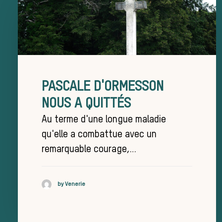
PASCALE D'ORMESSON
NOUS A QUITTÉS
Au terme d'une longue maladie
qu'elle a combattue avec un
remarquable courage,…
by Venerie