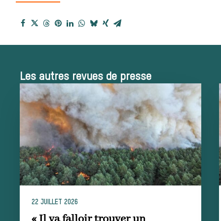
reçues
Bien-être animal
Héritage
Les autres revues de presse
Histoire de la
chasse à courre
Patrimoine
Équipages
22 JUILLET 2026
« Il va falloir trouver un