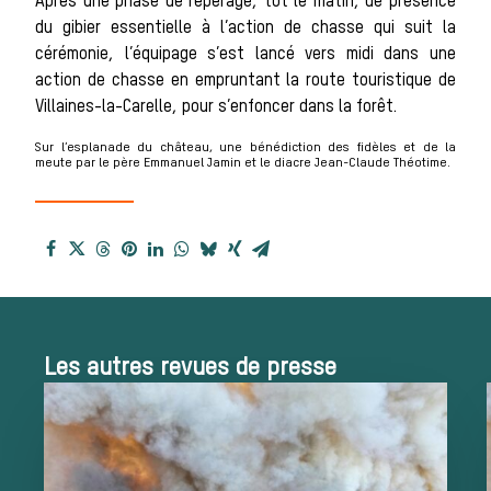
Histoire de la
Après une phase de repérage, tôt le matin, de présence
du gibier essentielle à l’action de chasse qui suit la
cérémonie, l’équipage s’est lancé vers midi dans une
action de chasse en empruntant la route touristique de
chasse à
Villaines-la-Carelle, pour s’enfoncer dans la forêt.
Sur l’esplanade du château, une bénédiction des fidèles et de la
meute par le père Emmanuel Jamin et le diacre Jean-Claude Théotime.
courre
Patrimoine
Les autres revues de presse
Équipages