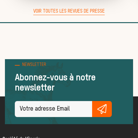
Trouver un
VOIR TOUTES LES REVUES DE PRESSE
équipage
Règles et
NEWSLETTER
Abonnez-vous à notre
newsletter
bonnes
pratiques