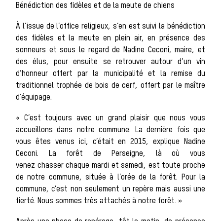
Bénédiction des fidèles et de la meute de chiens
La vènerie contemporaine
À l’issue de l’office religieux, s’en est suivi la bénédiction
Chasser les
des fidèles et la meute en plein air, en présence des
sonneurs et sous le regard de Nadine Ceconi, maire, et
des élus, pour ensuite se retrouver autour d’un vin
d’honneur offert par la municipalité et la remise du
idées reçues
traditionnel trophée de bois de cerf, offert par le maître
d’équipage.
« C’est toujours avec un grand plaisir que nous vous
Bien-être
accueillons dans notre commune. La dernière fois que
vous êtes venus ici, c’était en 2015, explique Nadine
Ceconi. La forêt de Perseigne, là où vous
animal
venez chasser chaque mardi et samedi, est toute proche
de notre commune, située à l’orée de la forêt. Pour la
commune, c’est non seulement un repère mais aussi une
fierté. Nous sommes très attachés à notre forêt. »
Héritage