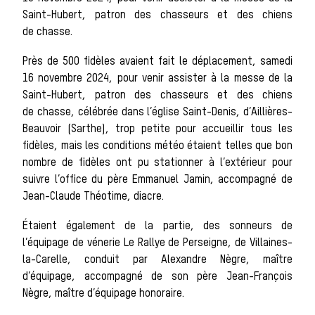
Saint-Hubert, patron des chasseurs et des chiens
de chasse.
Les chiens de
Près de 500 fidèles avaient fait le déplacement, samedi
16 novembre 2024, pour venir assister à la messe de la
Saint-Hubert, patron des chasseurs et des chiens
meute
de chasse, célébrée dans l’église Saint-Denis, d’Aillières-
Beauvoir (Sarthe), trop petite pour accueillir tous les
fidèles, mais les conditions météo étaient telles que bon
Les chevaux de
nombre de fidèles ont pu stationner à l’extérieur pour
suivre l’office du père Emmanuel Jamin, accompagné de
Jean-Claude Théotime, diacre.
chasse
Étaient également de la partie, des sonneurs de
l’équipage de vénerie Le Rallye de Perseigne, de Villaines-
la-Carelle, conduit par Alexandre Nègre, maître
d’équipage, accompagné de son père Jean-François
Les veneurs
Nègre, maître d’équipage honoraire.