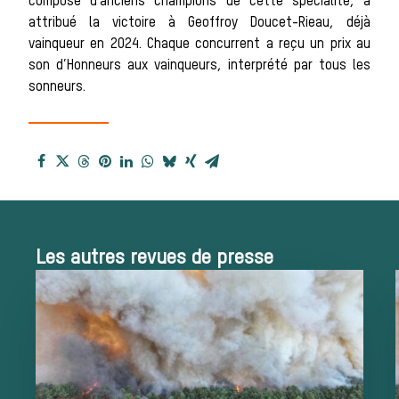
composé d’anciens champions de cette spécialité, a
attribué la victoire à Geoffroy Doucet-Rieau, déjà
vainqueur en 2024. Chaque concurrent a reçu un prix au
chasse à
son d’Honneurs aux vainqueurs, interprété par tous les
sonneurs.
courre
Patrimoine
Les autres revues de presse
Équipages
La trompe de