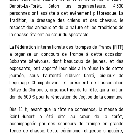
Benoît-La-Forêt. Selon les organisateurs, 4.500
personnes ont assisté à cet événement pittoresque. La
Les chiens de
tradition, le dressage des chiens et des chevaux, le
respect des animaux et de la nature et les traditions de
la chasse étaient au cœur du spectacle.
meute
La Fédération internationale des trompes de France (FITF)
a organisé un concours de trompe à cette occasion.
Soixante bénévoles, dont beaucoup de jeunes, et des
Les chevaux de
exposants, ont apporté leur aide à la réussite de cette
journée, sous l’autorité d’Olivier Carré, piqueux de
l’équipage Champchevrier et président de l’association
Rallye du Chinonais, organisatrice de la fête, qui a fait un
chasse
don de 500 € pour la rénovation de l’église de la commune.
Dès 11 h, avant que la fête ne commence, la messe de
Les veneurs
Saint-Hubert a été dite au cœur de la forêt,
accompagnée par des sonneurs de trompe en grande
tenue de chasse. Cette cérémonie religieuse singulière,