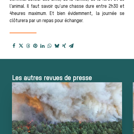
l’animal. Il faut savoir qu’une chasse dure entre 2h30 et
4heures maximum. Et bien évidemment, la journée se
chasse à courre
clôturera par un repas pour échanger.
Patrimoine
Équipages
Les autres revues de presse
La trompe de
chasse