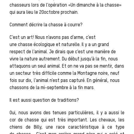
chasseurs lors de l’opération «Un dimanche à la chasse»
qui aura lieu le 20octobre prochain.
Les chiens de
Comment décrire la chasse à courre?
C’est un art! Nous n’avons pas d’arme, c’est
meute
une chasse écologique et naturelle. Il y a un grand
respect de l’animal. Je dirais que c’est une manière de
vivre la nature autrement. Du début jusqu’à la fin, nous
Les chevaux de
attaquons un seul animal. Et on ne va pas se mentir, dans
un secteur très difficile comme la Montagne noire, neuf
fois sur dix, l’animal n’est pas capturé. En général, nous
chassons de la mi-septembre à la fin mars.
chasse
Il est aussi question de traditions?
Oui, nous avons des tenues particulières, il y a aussi le
Les veneurs
cor de chasse qui est très important. Les chevaux, les
chiens de Billy, une race caractéristique à ce type