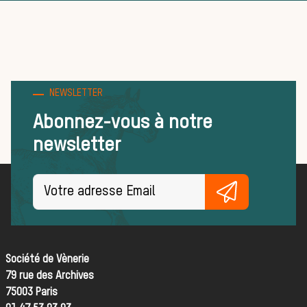
Règles et
bonnes
NEWSLETTER
Abonnez-vous à notre
newsletter
pratiques
FORMATIONS
ACTUALITÉS ET ÉVÉNEMENTS
Société de Vènerie
Actualités
79 rue des Archives
La vènerie dans
75003 Paris