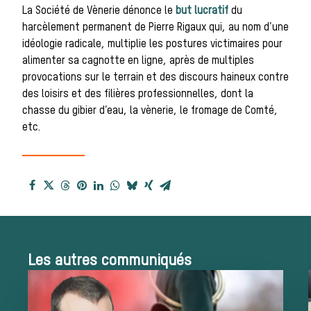
Histoire de la
La Société de Vènerie dénonce le
but lucratif
du
harcèlement permanent de Pierre Rigaux qui, au nom d’une
idéologie radicale, multiplie les postures victimaires pour
chasse à
alimenter sa cagnotte en ligne, après de multiples
provocations sur le terrain et des discours haineux contre
des loisirs et des filières professionnelles, dont la
courre
chasse du gibier d’eau, la vènerie, le fromage de Comté,
etc.
Patrimoine
Équipages
Les autres communiqués
La trompe de