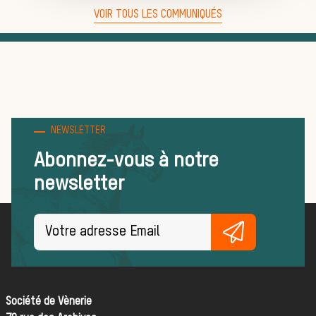
Trouver un
VOIR TOUS LES COMMUNIQUÉS
équipage
Règles et
NEWSLETTER
Abonnez-vous à notre
newsletter
bonnes
pratiques
Société de Vènerie