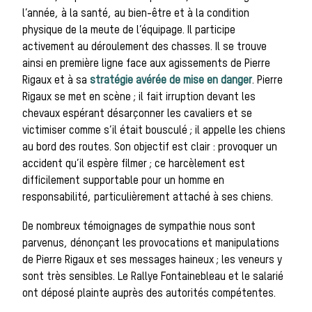
l’année, à la santé, au bien-être et à la condition
La vènerie contemporaine
physique de la meute de l’équipage. Il participe
Chasser les
activement au déroulement des chasses. Il se trouve
ainsi en première ligne face aux agissements de Pierre
Rigaux et à sa
stratégie avérée de mise en danger
. Pierre
Rigaux se met en scène ; il fait irruption devant les
idées reçues
chevaux espérant désarçonner les cavaliers et se
victimiser comme s’il était bousculé ; il appelle les chiens
au bord des routes. Son objectif est clair : provoquer un
Bien-être
accident qu’il espère filmer ; ce harcèlement est
difficilement supportable pour un homme en
responsabilité, particulièrement attaché à ses chiens.
animal
De nombreux témoignages de sympathie nous sont
parvenus, dénonçant les provocations et manipulations
de Pierre Rigaux et ses messages haineux ; les veneurs y
Héritage
sont très sensibles. Le Rallye Fontainebleau et le salarié
ont déposé plainte auprès des autorités compétentes.