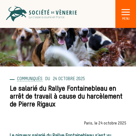
COMMUNIQUÉS
24 OCTOBRE 2025
DÉCOUVRIR LA CHASSE À COURRE
Les acteurs de la vènerie
Le salarié du Rallye Fontainebleau en
arrêt de travail à cause du harcèlement
Les animaux
de Pierre Rigaux
Paris, le 24 octobre 2025
sauvages