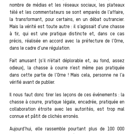
nombre de médias et les réseaux sociaux, les plateaux
télé et les commentateurs se sont emparés de l’affaire,
Les veneurs
la transformant, pour certains, en un débat outrancier.
Mais la vérité est toute autre : il s’agissait d’une chasse
à tir, qui est une pratique distincte et, dans ce cas
précis, réalisée en accord avec la préfecture de l’Orne,
La vènerie contemporaine
dans le cadre d’une régulation.
Chasser les
Fait amusant (s’il n’était déplorable et, au fond, assez
odieux), la chasse à courre n’est même pas pratiquée
dans cette partie de l’Orne ! Mais cela, personne ne l’a
vérifié avant de publier.
idées reçues
Il nous faut donc tirer les leçons de ces événements : la
chasse à courre, pratique légale, encadrée, pratiquée en
collaboration étroite avec les autorités, est trop mal
connue et pâtit de clichés erronés.
Bien-être
Aujourd’hui, elle rassemble pourtant plus de 100 000