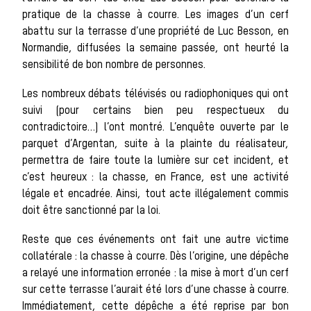
sauvages
pratique de la chasse à courre. Les images d’un cerf
abattu sur la terrasse d’une propriété de Luc Besson, en
Normandie, diffusées la semaine passée, ont heurté la
Les chiens de
sensibilité de bon nombre de personnes.
Les nombreux débats télévisés ou radiophoniques qui ont
suivi (pour certains bien peu respectueux du
contradictoire…) l’ont montré. L’enquête ouverte par le
meute
parquet d’Argentan, suite à la plainte du réalisateur,
permettra de faire toute la lumière sur cet incident, et
c’est heureux : la chasse, en France, est une activité
légale et encadrée. Ainsi, tout acte illégalement commis
Les chevaux
doit être sanctionné par la loi.
Reste que ces événements ont fait une autre victime
collatérale : la chasse à courre. Dès l’origine, une dépêche
a relayé une information erronée : la mise à mort d’un cerf
de chasse
sur cette terrasse l’aurait été lors d’une chasse à courre.
Immédiatement, cette dépêche a été reprise par bon