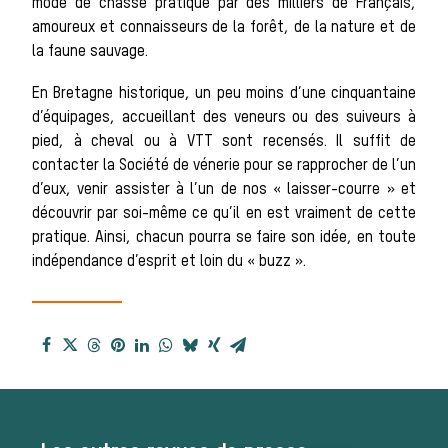
mode de chasse pratiqué par des milliers de Français,
amoureux et connaisseurs de la forêt, de la nature et de
Patrimoine
la faune sauvage.
En Bretagne historique, un peu moins d’une cinquantaine
d’équipages, accueillant des veneurs ou des suiveurs à
pied, à cheval ou à VTT sont recensés. Il suffit de
Équipages
contacter la Société de vénerie pour se rapprocher de l’un
d’eux, venir assister à l’un de nos « laisser-courre » et
découvrir par soi-même ce qu’il en est vraiment de cette
pratique. Ainsi, chacun pourra se faire son idée, en toute
La trompe de
indépendance d’esprit et loin du « buzz ».
chasse