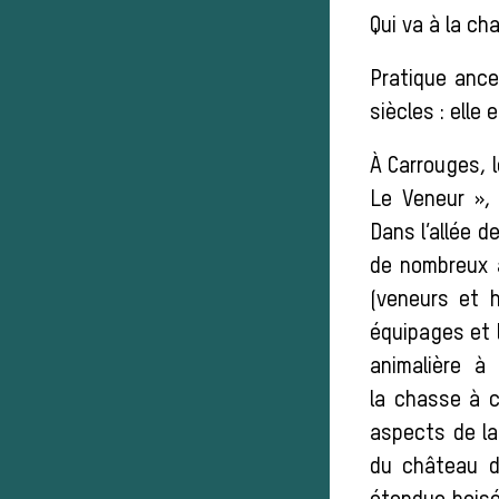
Qui va à la ch
Pratique ance
siècles : elle
À Carrouges, 
Le Veneur »,
Dans l’allée 
de nombreux 
(veneurs et 
équipages et 
animalière à
la chasse à c
aspects de la 
du château d