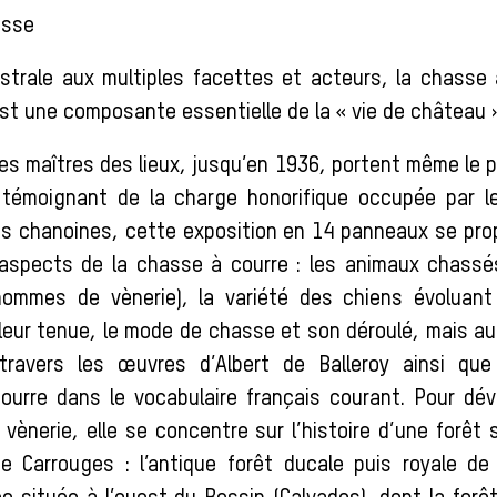
asse
strale aux multiples facettes et acteurs, la chasse 
 est une composante essentielle de la « vie de château »
les maîtres des lieux, jusqu’en 1936, portent même le 
 témoignant de la charge honorifique occupée par le
des chanoines, cette exposition en 14 panneaux se pro
aspects de la chasse à courre : les animaux chassés
hommes de vènerie), la variété des chiens évoluant 
leur tenue, le mode de chasse et son déroulé, mais aus
 travers les œuvres d’Albert de Balleroy ainsi que 
ourre dans le vocabulaire français courant. Pour dév
vènerie, elle se concentre sur l’histoire d’une forêt 
e Carrouges : l’antique forêt ducale puis royale de