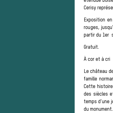
étendue boisé
Cerisy représe
Exposition en
rouges, jusqu’
partir du 1er
Gratuit.
À cor et à cri
Le château de
famille norm
Cette histoir
des siècles e
temps d’une j
du monument.