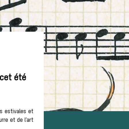
cet été
s estivales et
rre et de l’art