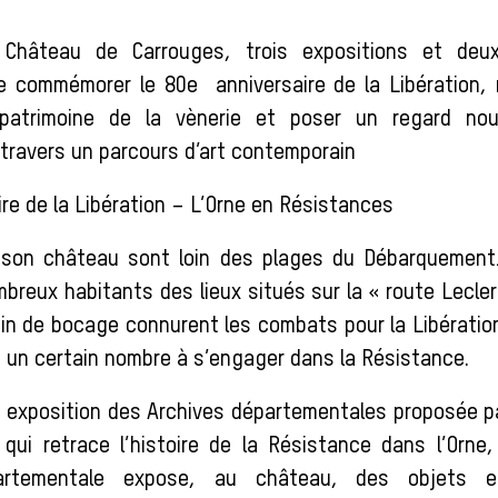
 Château de Carrouges, trois expositions et deu
e commémorer le 80e anniversaire de la Libération, 
 patrimoine de la vènerie et poser un regard no
 travers un parcours d’art contemporain
re de la Libération – L’Orne en Résistances
 son château sont loin des plages du Débarquement
mbreux habitants des lieux situés sur la « route Lecler
oin de bocage connurent les combats pour la Libérati
é un certain nombre à s’engager dans la Résistance.
 exposition des Archives départementales proposée 
qui retrace l’histoire de la Résistance dans l’Orne,
épartementale expose, au château, des objets et