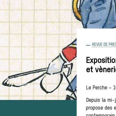
REVUE DE PRE
Expositio
et vèner
Le Perche – 10
Depuis la mi-
propose des ex