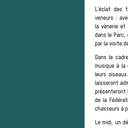
L’éclat des 
veneurs : ave
la vènerie et
dans le Parc,
par la visite 
Dans le cadre
musique à la 
leurs oiseau
laisseront adm
présenteront l
de la Fédérat
chasseurs à p
Le midi, un d