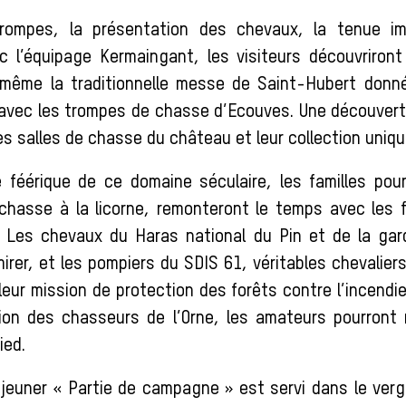
trompes, la présentation des chevaux, la tenue i
c l’équipage Kermaingant, les visiteurs découvriron
 même la traditionnelle messe de Saint-Hubert donné
 avec les trompes de chasse d’Ecouves. Une découvert
des salles de chasse du château et leur collection uniq
 féérique de ce domaine séculaire, les familles pour
chasse à la licorne, remonteront le temps avec les 
x. Les chevaux du Haras national du Pin et de la ga
irer, et les pompiers du SDIS 61, véritables chevaliers
eur mission de protection des forêts contre l’incendie.
ion des chasseurs de l’Orne, les amateurs pourront 
ied.
éjeuner « Partie de campagne » est servi dans le ver