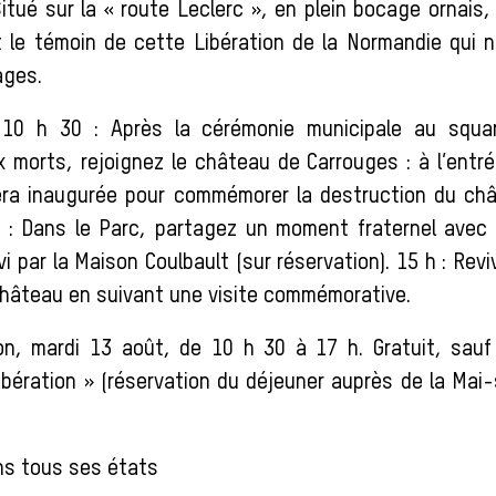
itué sur la « route Leclerc », en plein bocage ornais,
 le témoin de cette Libération de la Normandie qui 
ages.
10 h 30 : Après la cérémonie municipale au squa
morts, rejoignez le château de Carrouges : à l’entr
ra inaugurée pour commémorer la destruction du châ
 : Dans le Parc, partagez un moment fraternel avec 
vi par la Maison Coulbault (sur réservation). 15 h : Reviv
château en suivant une visite commémorative.
n, mardi 13 août, de 10 h 30 à 17 h. Gratuit, sauf 
ibération » (réservation du déjeuner auprès de la Mai-
s tous ses états