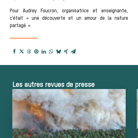
Pour Audrey Foucron, organisatrice et enseignante,
chasse à
c’était « une découverte et un amour de la nature
partagé. »
courre
Patrimoine
Les autres revues de presse
Équipages
La trompe de