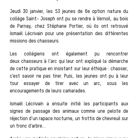
Jeudi 30 janvier, les 53 jeunes de 6e option nature du
Les chiens de
collège Saint- Joseph ont pu se rendre à Vernoil, au bois
de Parnay, chez Stéphane Portier, où ils ont retrouvé
Ismaël Lécrivain pour une présentation des différentes
meute
missions des chasseurs.
Les collégiens ont également pu rencontrer
deux chasseurs à l’arc qui leur ont expliqué la démarche
Les chevaux de
de cette pratique en insistant sur leur éthique : chasser,
c’est savoir ne pas tirer. Puis, les jeunes ont pu à leur
tour essayer de tirer avec un arc, sous les
encouragements de leurs camarades.
chasse
Ismaël Lécrivain a ensuite initié les participants aux
signes de passage des animaux comme une pelote de
réjection d’un rapace nocturne, un frottis de chevreuil sur
Les veneurs
un tronc d’arbre…