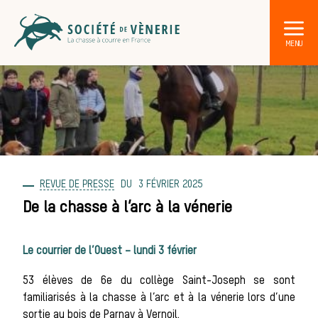
REVUE DE PRESSE
3 FÉVRIER 2025
DÉCOUVRIR LA CHASSE À COURRE
Les acteurs de la vènerie
De la chasse à l’arc à la vénerie
Les animaux
Le courrier de l’Ouest – lundi 3 février
53 élèves de 6e du collège Saint-Joseph se sont
sauvages
familiarisés à la chasse à l’arc et à la vénerie lors d’une
sortie au bois de Parnay à Vernoil.