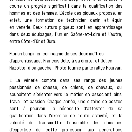
sauvages
courre un progrès significatif dans la qualification des
hommes et des femmes. L’école des piqueux propose, en
effet, une formation de technicien canin et équin
Les chiens de
en vénerie. Deux futurs piqueux sont en apprentissage
dans deux équipages, l’un en Saône-et-Loire et l’autre,
entre Côte-d’Or et Jura.
Florian Longin en compagnie de ses deux maîtres
meute
d’apprentissage, François Dole, à sa droite, et Julien
Hazotte, à sa gauche. Photo fournie par le rallye Hourvari.
« La vénerie compte dans ses rangs des jeunes
Les chevaux
passionnés de chasse, de chiens, de chevaux, qui
souhaitent s’orienter vers le métier en associant ainsi
travail et passion. Chaque année, une dizaine de postes
sont à pourvoir. La nécessité d’attester de sa
qualification dans l’exercice de toute activité, et la
de chasse
volonté de transmettre l’ensemble des domaines
d’expertise de cette profession aux générations