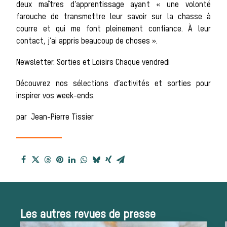
deux maîtres d’apprentissage ayant « une volonté
farouche de transmettre leur savoir sur la chasse à
Patrimoine
courre et qui me font pleinement confiance. À leur
contact, j’ai appris beaucoup de choses ».
Newsletter. Sorties et Loisirs Chaque vendredi
Équipages
Découvrez nos sélections d’activités et sorties pour
inspirer vos week-ends.
par Jean-Pierre Tissier
La trompe de
chasse
Les autres revues de presse
Les missions de la Société de Vènerie