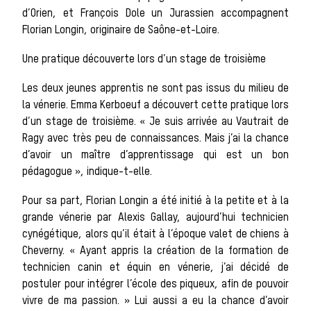
d’Orien, et François Dole un Jurassien accompagnent
Florian Longin, originaire de Saône-et-Loire.
animal
Une pratique découverte lors d’un stage de troisième
Les deux jeunes apprentis ne sont pas issus du milieu de
Héritage
la vénerie. Emma Kerboeuf a découvert cette pratique lors
Histoire de la
d’un stage de troisième. « Je suis arrivée au Vautrait de
Ragy avec très peu de connaissances. Mais j’ai la chance
d’avoir un maître d’apprentissage qui est un bon
pédagogue », indique-t-elle.
chasse à
Pour sa part, Florian Longin a été initié à la petite et à la
grande vénerie par Alexis Gallay, aujourd’hui technicien
cynégétique, alors qu’il était à l’époque valet de chiens à
Cheverny. « Ayant appris la création de la formation de
courre
technicien canin et équin en vénerie, j’ai décidé de
postuler pour intégrer l’école des piqueux, afin de pouvoir
vivre de ma passion. » Lui aussi a eu la chance d’avoir