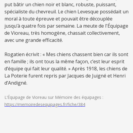
put bâtir un chien noir et blanc, robuste, puissant,
spécialiste du chevreuil. Le chien Levesque possédait un
moral à toute épreuve et pouvait être découplée
jusqu’à quatre fois par semaine. La meute de l'Équipage
de Vioreau, très homogène, chassait collectivement,
avec une grande efficacité.
Rogatien écrivit : « Mes chiens chassent bien car ils sont
en famille ; ils ont tous la même façon, c’est leur esprit
d’équipe qui fait leur qualité. » Après 1918, les chiens de
La Poterie furent repris par Jacques de Juigné et Henri
d’Andigné.
L’Équipage de Vioreau sur Mémoire des équipages :
https://memoiredesequipages.fr/fiche/384