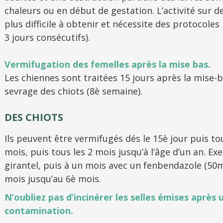
chaleurs ou en début de gestation. L’activité sur d
plus difficile à obtenir et nécessite des protocole
3 jours consécutifs).
Vermifugation des femelles après la mise bas.
Les chiennes sont traitées 15 jours après la mise-
sevrage des chiots (8è semaine).
DES CHIOTS
Ils peuvent être vermifugés dés le 15è jour puis to
mois, puis tous les 2 mois jusqu’à l’âge d’un an. E
girantel, puis à un mois avec un fenbendazole (50m
mois jusqu’au 6è mois.
N’oubliez pas d’incinérer les selles émises après
contamination.