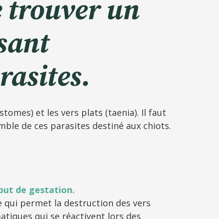
e trouver un
sant
rasites.
tomes) et les vers plats (taenia). Il faut
ble de ces parasites destiné aux chiots.
but de gestation.
e qui permet la destruction des vers
atiques qui se réactivent lors des