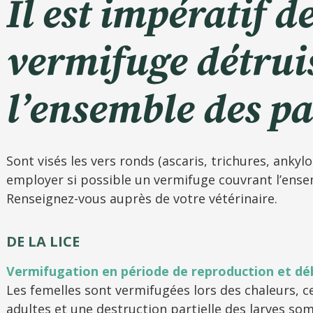
Il est impératif d
vermifuge détrui
l’ensemble des pa
Sont visés les vers ronds (ascaris, trichures, ankylos
employer si possible un vermifuge couvrant l’ensem
Renseignez-vous auprès de votre vétérinaire.
DE LA LICE
Vermifugation en période de reproduction et dé
Les femelles sont vermifugées lors des chaleurs, c
adultes et une destruction partielle des larves som