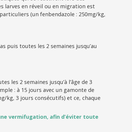
es larves en réveil ou en migration est
s particuliers (un fenbendazole : 250mg/kg,
bas puis toutes les 2 semaines jusqu’au
utes les 2 semaines jusqu’à l’âge de 3
xemple : à 15 jours avec un gamonte de
g/kg, 3 jours consécutifs) et ce, chaque
 une vermifugation, afin d’éviter toute