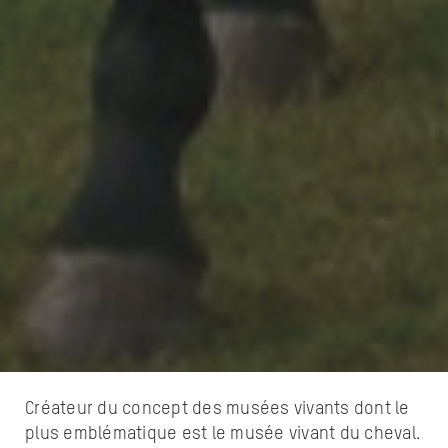
Créateur du concept des musées vivants dont le
plus emblématique est le musée vivant du cheval.