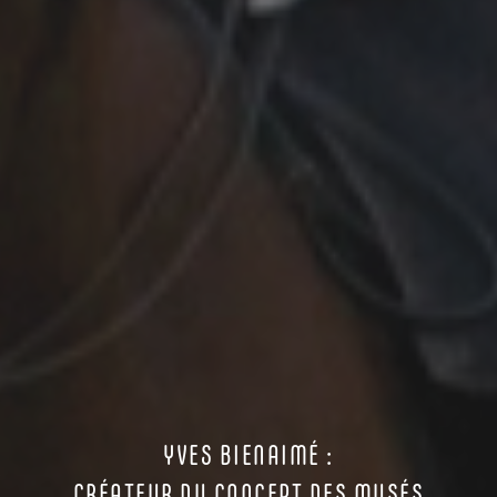
YVES BIENAIMÉ :
CRÉATEUR DU CONCEPT DES MUSÉS