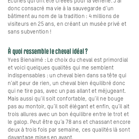
Ecuries qui ont été créées pour la vènerie. J’ai
donc consacré ma vie à la sauvegarde d’un
bâtiment au nom de la tradition : 4 millions de
visiteurs en 25 ans, en créant un musée privé et
sans subvention !
À quoi ressemble le cheval idéal ?
Yves Bienaimé : Le choix du cheval est primordial
et voici quelques qualités qui me semblent
indispensables : un cheval bien dans sa tête qui
n’ait peur de rien, un cheval bien équilibré donc
qui ne tire pas, avec un pas allant et méjugeant.
Mais aussi qu’il soit confortable, qu’il ne bouge
pas au montoir, qu’il soit élégant et enfin, qu’il ait
trois allures avec un bon équilibre entre le trot et
le galop. Peut être qu’a 78 ans et chassant encore
deux à trois fois par semaine, ces qualités là sont
davantage mises en avant.