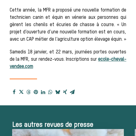
Histoire de la
Cette année, la MFR a proposé une nouvelle formation de
technicien canin et équin en vénerie aux personnes qui
gèrent les chenils et écuries de chasse à courre. « Un
projet d’ouverture d’une nouvelle formation est en cours,
chasse à
avec un CAP métier de l’agriculture option élevage équin. »
Samedis 18 janvier, et 22 mars, journées portes ouvertes
de la MFR, sur rendez-vous. Inscriptions sur
ecole-cheval-
courre
vendee.com
Patrimoine
Équipages
Les autres revues de presse