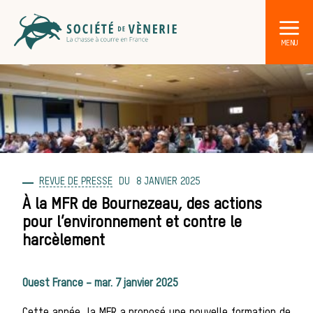
REVUE DE PRESSE
8 JANVIER 2025
DÉCOUVRIR LA CHASSE À COURRE
Les acteurs de la vènerie
À la MFR de Bournezeau, des actions
pour l’environnement et contre le
Les animaux
harcèlement
Ouest France – mar. 7 janvier 2025
sauvages