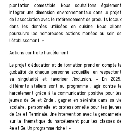
plantation comestible. Nous souhaitons également
intégrer une dimension environnementale dans le projet
La vènerie contemporaine
de l’association avec le référencement de produits locaux
Chasser les
dans les denrées utilisées en cuisine. Nous allons
poursuivre les nombreuses actions menées au sein de
l’établissement. »
idées reçues
Actions contre le harcèlement
Le projet d’éducation et de formation prend en compte la
globalité de chaque personne accueillie, en respectant
Bien-être
sa singularité et favoriser l’inclusion. « En 2025,
différents ateliers sont au programme : agir contre le
harcèlement grâce à la communication positive pour les
jeunes de 3e et 2nde ; gagner en sérénité dans sa vie
animal
scolaire, personnelle et professionnelle pour les jeunes
de 1re et Terminale. Une intervention avec la gendarmerie
sur la thématique du harcèlement pour les classes de
Héritage
4e et 3e. Un programme riche ! »