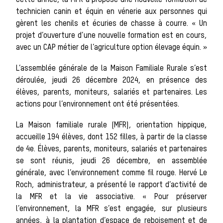
Cette année, la MFR a proposé une nouvelle formation de
technicien canin et équin en vénerie aux personnes qui
gèrent les chenils et écuries de chasse à courre. « Un
Les chiens de
projet d’ouverture d’une nouvelle formation est en cours,
avec un CAP métier de l’agriculture option élevage équin. »
L’assemblée générale de la Maison Familiale Rurale s’est
meute
déroulée, jeudi 26 décembre 2024, en présence des
élèves, parents, moniteurs, salariés et partenaires. Les
actions pour l’environnement ont été présentées.
Les chevaux
La Maison familiale rurale (MFR), orientation hippique,
accueille 194 élèves, dont 152 filles, à partir de la classe
de 4e. Élèves, parents, moniteurs, salariés et partenaires
se sont réunis, jeudi 26 décembre, en assemblée
de chasse
générale, avec l’environnement comme fil rouge. Hervé Le
Roch, administrateur, a présenté le rapport d’activité de
la MFR et la vie associative. « Pour préserver
Les veneurs
l’environnement, la MFR s’est engagée, sur plusieurs
années, à la plantation d’espace de reboisement et de