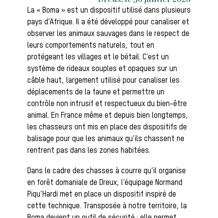
La « Boma » est un dispositif utilisé dans plusieurs
pays d’Afrique. Il a été développé pour canaliser et
Les chiens de
observer les animaux sauvages dans le respect de
leurs comportements naturels, tout en
protégeant les villages et le bétail. C’est un
système de rideaux souples et opaques sur un
meute
câble haut, largement utilisé pour canaliser les
déplacements de la faune et permettre un
contrôle non intrusif et respectueux du bien-être
animal. En France même et depuis bien longtemps,
Les chevaux
les chasseurs ont mis en place des dispositifs de
balisage pour que les animaux qu’ils chassent ne
rentrent pas dans les zones habitées.
de chasse
Dans le cadre des chasses à courre qu’il organise
en forêt domaniale de Dreux, l’équipage Normand
Piqu’Hardi met en place un dispositif inspiré de
cette technique. Transposée à notre territoire, la