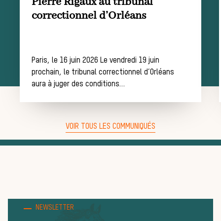
Pierre Rigaux au tribunal
correctionnel d’Orléans
de chasse
Paris, le 16 juin 2026 Le vendredi 19 juin
prochain, le tribunal correctionnel d’Orléans
Trouver un
aura à juger des conditions…
équipage
VOIR TOUS LES COMMUNIQUÉS
Règles et
NEWSLETTER