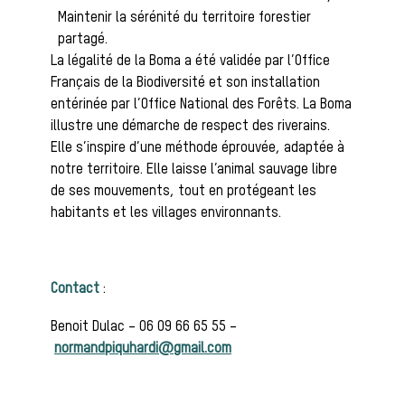
Maintenir la sérénité du territoire forestier
Héritage
partagé.
Histoire de la
La légalité de la Boma a été validée par l’Office
Français de la Biodiversité et son installation
entérinée par l’Office National des Forêts. La Boma
illustre une démarche de respect des riverains.
chasse à
Elle s’inspire d’une méthode éprouvée, adaptée à
notre territoire. Elle laisse l’animal sauvage libre
de ses mouvements, tout en protégeant les
habitants et les villages environnants.
courre
Contact
:
Patrimoine
Benoit Dulac – 06 09 66 65 55 –
normandpiquhardi@gmail.com