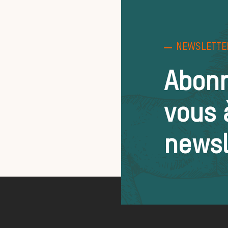
NEWSLETTE
Abon
vous 
newsl