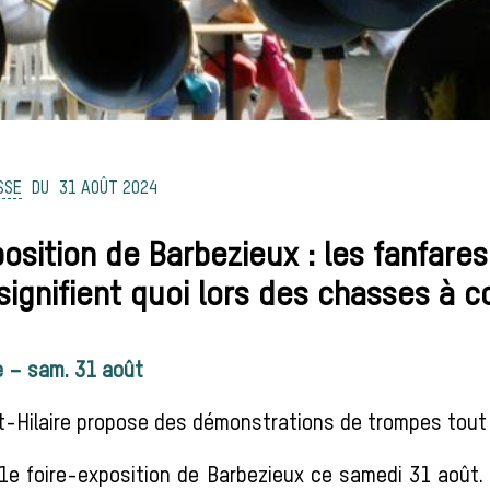
SSE
31 AOÛT 2024
osition de Barbezieux : les fanfare
ignifient quoi lors des chasses à c
e – sam. 31 août
nt-Hilaire propose des démonstrations de trompes tout
41e foire-exposition de Barbezieux ce samedi 31 août.