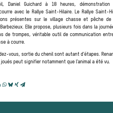
eil, Daniel Guichard à 18 heures, démonstration
urre avec le Rallye Saint-Hilaire. Le Rallye Saint-Hi
ions présentes sur le village chasse et pêche de 
Barbezieux. Elle propose, plusieurs fois dans la journé
s de trompes, véritable outil de communication entre
sse à courre.
dez-vous, sortie du chenil sont autant d’étapes. Renard
joués peut signifier notamment que l’animal a été vu.