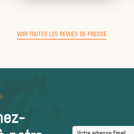
VOIR TOUTES LES REVUES DE PRESSE
R
nez-