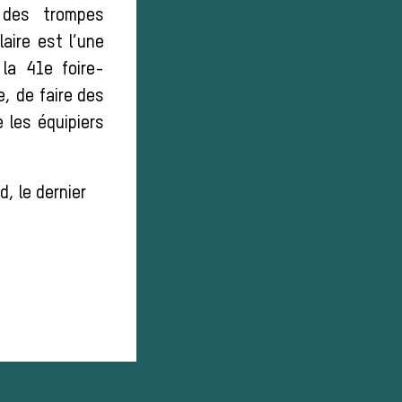
 des trompes
laire est l’une
la 41e foire-
e, de faire des
 les équipiers
, le dernier