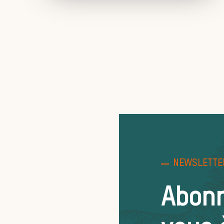
NEWSLETTE
Abon