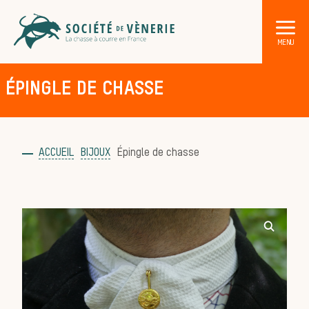
ÉPINGLE DE CHASSE
ACCUEIL
BIJOUX
Épingle de chasse
DÉCOUVRIR LA CHASSE À COURRE
Les acteurs de la vènerie
Les animaux
sauvages