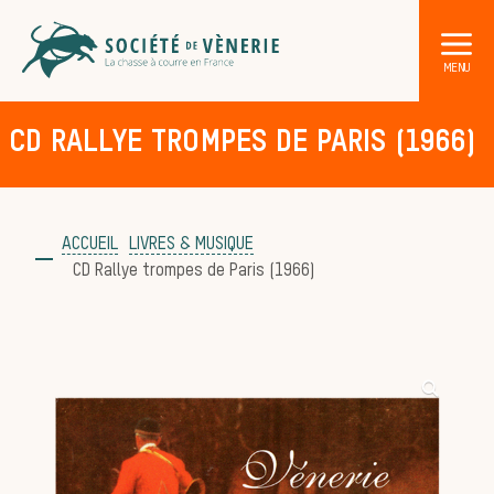
CD RALLYE TROMPES DE PARIS (1966)
ACCUEIL
LIVRES & MUSIQUE
CD Rallye trompes de Paris (1966)
DÉCOUVRIR LA CHASSE À COURRE
Les acteurs de la vènerie
Les animaux
sauvages