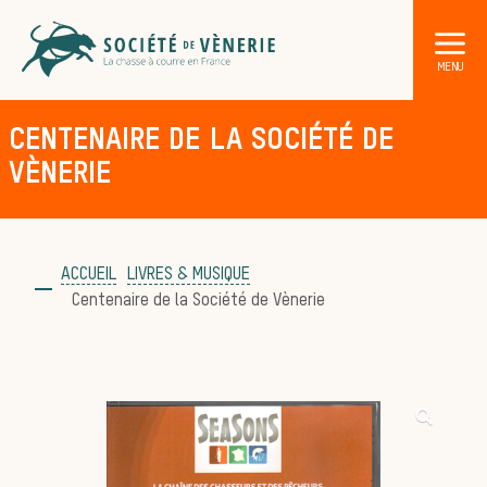
CENTENAIRE DE LA SOCIÉTÉ DE
VÈNERIE
ACCUEIL
LIVRES & MUSIQUE
DÉCOUVRIR LA CHASSE À COURRE
Centenaire de la Société de Vènerie
Les acteurs de la vènerie
Les animaux
sauvages