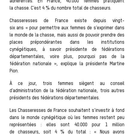
adhérentes. En France, 40.000 femmes pratiquent
sauvages
la chasse. C’est 4 % du nombre total de chasseurs.
Chasseresses de France existe depuis vingt-
six ans « pour permettre aux femmes de s’exprimer dans
le monde de la chasse, mais aussi de pouvoir prendre des
places prépondérantes dans les institutions
Les chiens
cynégétiques, à savoir présidente de fédérations
départementales, voire plus, pourquoi pas de la
fédération nationale », explique la présidente Martine
Pion.
À ce jour, trois femmes siègent au conseil
meute
d’administration de la fédération nationale, trois autres
présidents des fédérations départementales.
Les Chasseresses de France souhaitent s’investir à fond
dans le monde cynégétique où les femmes restent peu
représentées : elles sont 40.000 pour 1 million
de chasseurs, soit 4 % du total : « Nous avons