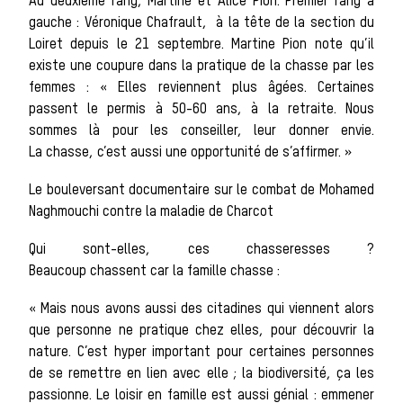
Chasser le
Au deuxième rang, Martine et Alice Pion. Premier rang à
gauche : Véronique Chafrault, à la tête de la section du
Loiret depuis le 21 septembre. Martine Pion note qu’il
existe une coupure dans la pratique de la chasse par les
femmes : « Elles reviennent plus âgées. Certaines
passent le permis à 50-60 ans, à la retraite. Nous
idées reçu
sommes là pour les conseiller, leur donner envie.
La chasse, c’est aussi une opportunité de s’affirmer. »
Le bouleversant documentaire sur le combat de Mohamed
Naghmouchi contre la maladie de Charcot
Bien-être
Qui sont-elles, ces chasseresses ?
Beaucoup chassent car la famille chasse :
« Mais nous avons aussi des citadines qui viennent alors
que personne ne pratique chez elles, pour découvrir la
nature. C’est hyper important pour certaines personnes
de se remettre en lien avec elle ; la biodiversité, ça les
passionne. Le loisir en famille est aussi génial : emmener