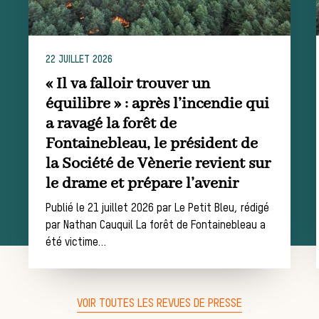
Règles et
22 JUILLET 2026
« Il va falloir trouver un
équilibre » : après l’incendie qui
a ravagé la forêt de
Fontainebleau, le président de
bonnes
la Société de Vènerie revient sur
le drame et prépare l’avenir
Publié le 21 juillet 2026 par Le Petit Bleu, rédigé
par Nathan Cauquil La forêt de Fontainebleau a
été victime…
pratiques
VOIR TOUTES LES REVUES DE PRESSE