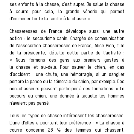
animal
ses enfants à la chasse, c’est super. Je salue la chasse
à courre pour cela, la grande vénerie qui permet
d’emmener toute la famille à la chasse. »
Chasseresses de France développe aussi une autre
Histoire de
action : le secourisme canin. Chargée de communication
de l’association Chasseresses de France, Alice Pion, fille
de la présidente, détaille cette partie de l’activité :
« Nous formons des gens aux premiers gestes à
la chasse et au-delà. Pour sauver le chien, en cas
d’accident : une chute, une hémorragie, si un sanglier
chasse à
perfore la panse ou la fémorale du chien, par exemple. Des
non-chasseurs peuvent participer à ces formations. » Le
secours au chien, une donnée à laquelle les hommes
n’avaient pas pensé.
Tous les types de chasse intéressent les chasseresses.
courre
L’une d’elles a pourtant leur préférence : « La chasse à
courre concerne 28 % des femmes qui chassent.