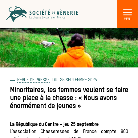
REVUE DE PRESSE
25 SEPTEMBRE 2025
DÉCOUVRI
Les act
Minoritaires, les femmes veulent se faire
une place à la chasse : « Nous avons
Les anima
énormément de jeunes »
La République du Centre – jeu 25 septembre
L’association Chasseresses de France compte 800