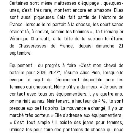
Certaines sont même maîtresses d’équipage ; quelques-
unes, c’est très rare, montent encore en amazone. Elles
sont aussi piqueuses. Cela fait partie de l’histoire de
France : lorsque le roi partait à la chasse, les courtisanes
Patrimo
étaient là, à cheval, comme les hommes », fait remarquer
Véronique Chafrault, à la tête de la section loirétaine
de Chasseresses de France, depuis dimanche 21
septembre.
Équipement : du progrès à faire »C’est mon cheval de
Équipa
bataille pour 2026-2027″, résume Alice Pion, lorsqu’elle
évoque le sujet de l’équipement disponible pour les
femmes qui chassent. Même s’il y a du mieux. « Je suis en
contact avec tous les équipementiers. Il y a quatre ans,
on me riait au nez. Maintenant, à hauteur de 4 %, ils sont
presque aux petits soins. La mouvance a changé, il y a un
La trompe 
marché très porteur. » Elle s’adresse aux équipementiers :
« C’est tout simple ! Il existe des jeans pour femmes,
utilisez-les pour faire des pantalons de chasse qui nous